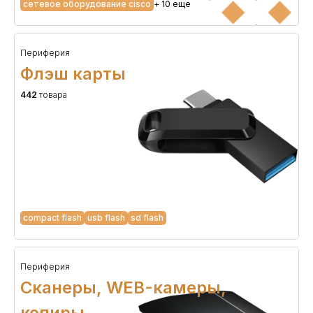
сетевое оборудование cisco
+ 10 еще
Периферия
Флэш карты
442
товара
compact flash
usb flash
sd flash
Периферия
Сканеры, WEB-камеры,
копиры