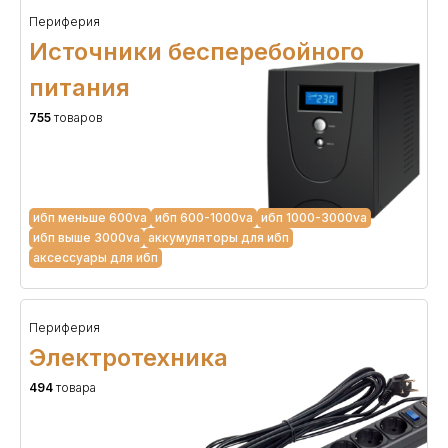
Периферия
Источники бесперебойного
питания
755
товаров
ибп меньше 600va
ибп 600-1000va
ибп 1000-3000va
ибп выше 3000va
аккумуляторы для ибп
аксессуары для ибп
Периферия
Электротехника
494
товара