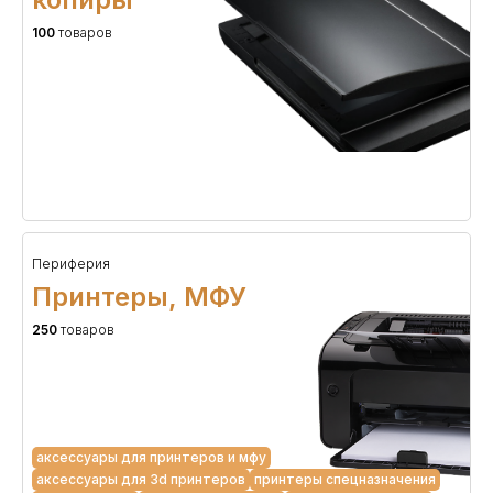
100
товаров
Периферия
Принтеры, МФУ
250
товаров
аксессуары для принтеров и мфу
аксессуары для 3d принтеров
принтеры спецназначения