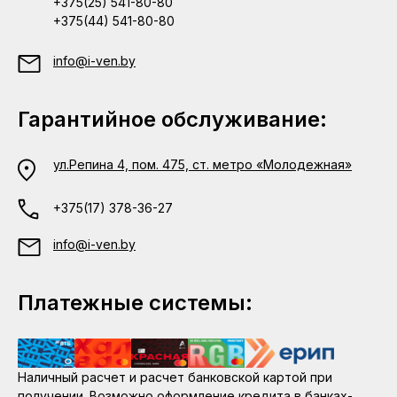
+375(25) 541-80-80
+375(44) 541-80-80
info@i-ven.by
Гарантийное обслуживание:
ул.Репина 4, пом. 475, ст. метро «Молодежная»
+375(17) 378-36-27
info@i-ven.by
Платежные системы:
Наличный расчет и расчет банковской картой при
получении. Возможно оформление кредита в банках-