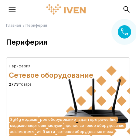
Главная
Периферия
Периферия
Периферия
Сетевое оборудование
2773
товара
3g/4g модемы
poe оборудование
адаптеры powerline
медиаконверторы
модули
прочее сетевое оборудование
xdsl модемы
wi-fi сети
сетевое оборудование moxa