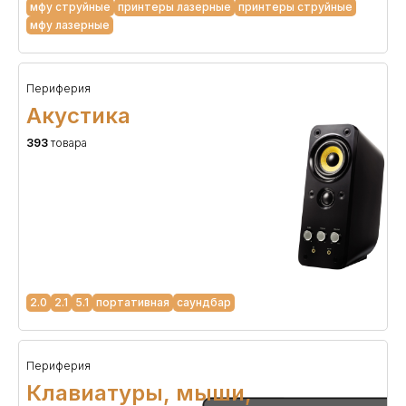
мфу струйные
принтеры лазерные
принтеры струйные
мфу лазерные
Периферия
Акустика
393
товара
2.0
2.1
5.1
портативная
саундбар
Периферия
Клавиатуры, мыши,