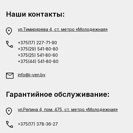
Наши контакты:
ул.Тимирязева 4, ст. метро «Молодежная»
+375(17) 227-71-90
+375(29) 541-80-80
+375(25) 541-80-80
+375(44) 541-80-80
info@i-ven.by
Гарантийное обслуживание:
ул.Репина 4, пом. 475, ст. метро «Молодежная»
+375(17) 378-36-27