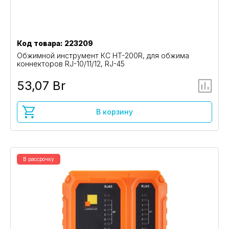
Код товара: 223209
Обжимной инструмент КС HT-200R, для обжима
коннекторов RJ-10/11/12, RJ-45
53,07 Br
В корзину
В рассрочку