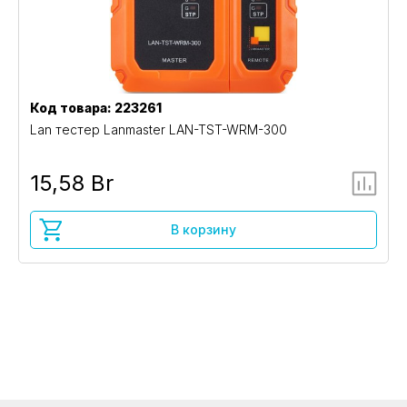
Код товара: 223261
Lan тестер Lanmaster LAN-TST-WRM-300
15,58 Br
В корзину