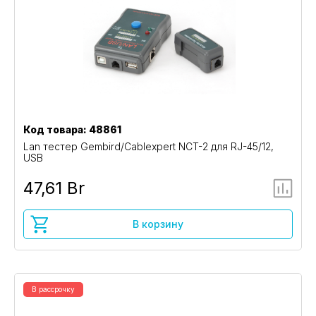
Код товара: 48861
Lan тестер Gembird/Cablexpert NCT-2 для RJ-45/12,
USB
47,61 Br
В корзину
В рассрочку