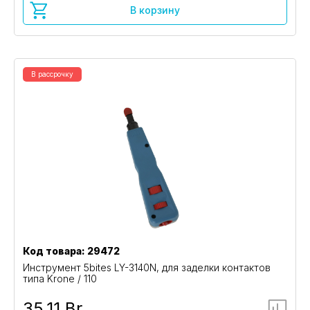
В корзину
В рассрочку
Код товара: 29472
Инструмент 5bites LY-3140N, для заделки контактов
типа Krone / 110
35,11 Br