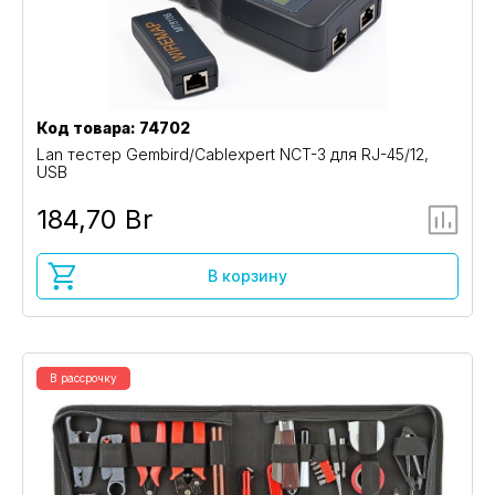
Код товара: 74702
Lan тестер Gembird/Cablexpert NCT-3 для RJ-45/12,
USB
184,70 Br
В корзину
В рассрочку