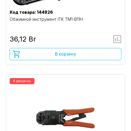
Код товара: 144826
Обжимной инструмент ITK TM1-B11H
36,12 Br
В корзину
В рассрочку