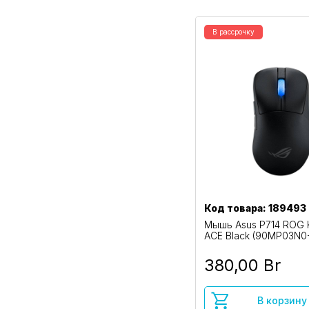
В рассрочку
Код товара: 189493
Мышь Asus P714 ROG K
ACE Black (90MP03N
380,00 Br
В корзину