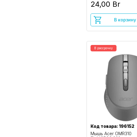
24,00 Br
В корзину
В рассрочку
Код товара: 196152
Мышь Acer OMR310