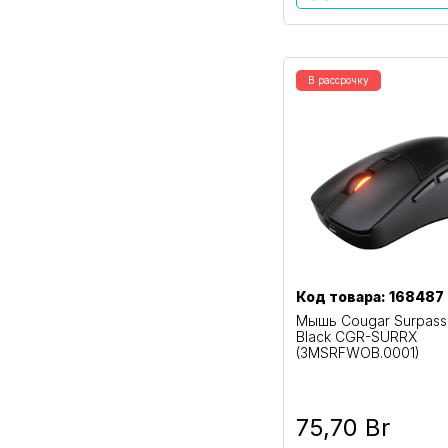
В рассрочку
Код товара: 168487
Мышь Cougar Surpass
Black CGR-SURRX
(3MSRFWOB.0001)
75,70 Br