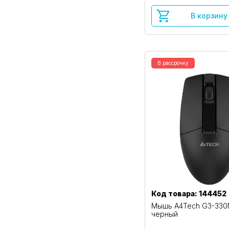
В корзину
В рассрочку
Код товара: 144452
Мышь A4Tech G3-330
черный