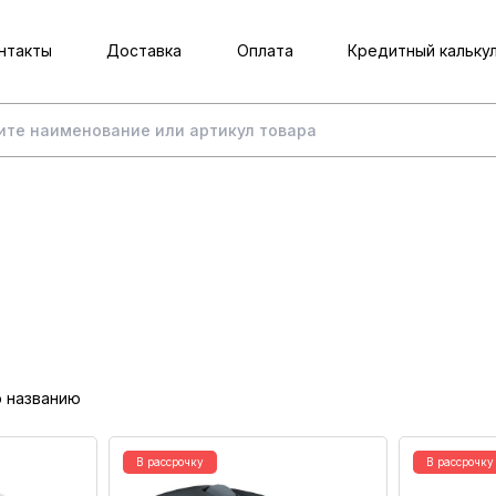
нтакты
Доставка
Оплата
Кредитный кальку
о названию
В рассрочку
В рассрочку