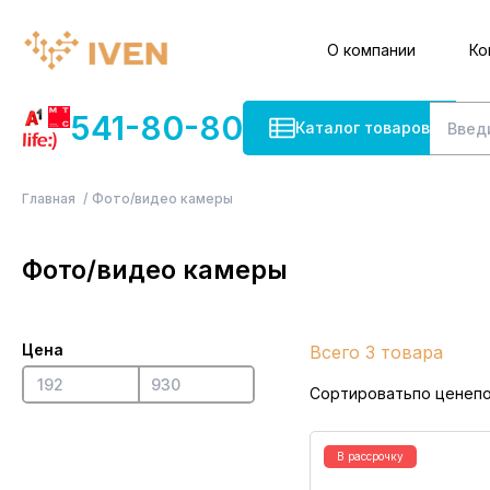
О компании
Ко
541-80-80
Каталог товаров
Главная
Фото/видео камеры
Фото/видео камеры
Цена
Всего 3 товара
Сортировать
по цене
п
В рассрочку