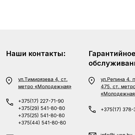
Наши контакты:
Гарантийно
обслуживан
ул.Тимирязева 4, ст.
ул.Репина 4, 
метро «Молодежная»
475, ст. метр
«Молодежная
+375(17) 227-71-90
+375(29) 541-80-80
+375(17) 378-
+375(25) 541-80-80
+375(44) 541-80-80