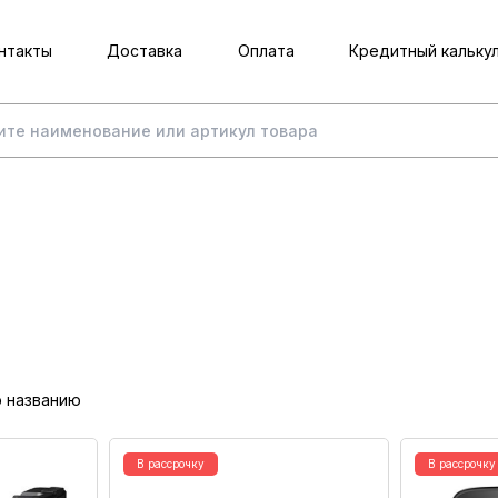
нтакты
Доставка
Оплата
Кредитный кальку
о названию
В рассрочку
В рассрочку