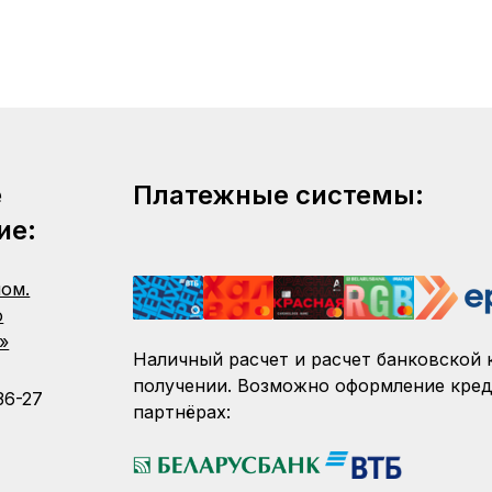
е
Платежные системы:
ие:
пом.
о
»
Наличный расчет и расчет банковской 
получении. Возможно оформление кред
36-27
партнёрах: