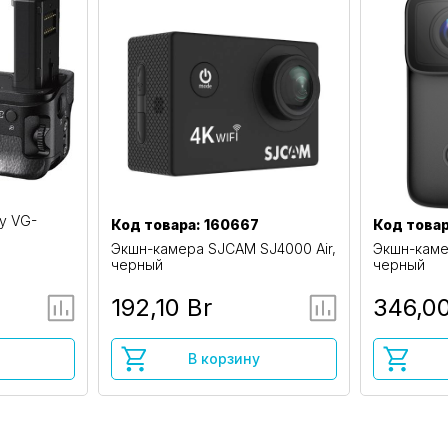
y VG-
Код товара: 160667
Код товар
Экшн-камера SJCAM SJ4000 Air,
Экшн-каме
черный
черный
192,10 Br
346,00
В корзину