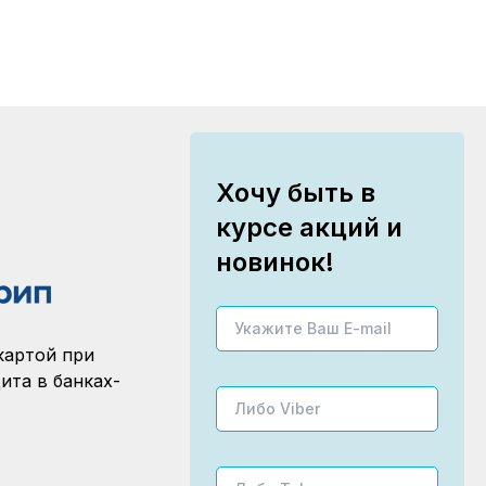
Хочу быть в
курсе акций и
новинок!
картой при
ита в банках-