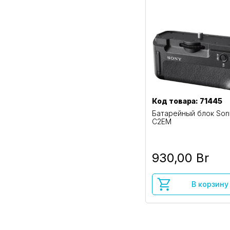
Код товара: 71445
Батарейный блок Son
C2EM
930,00 Br
В корзину