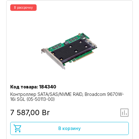
В рассрочку
Код товара: 184340
Контроллер SATA/SAS/NVME RAID, Broadcom 9670W-
16i SGL (05-50113-00)
7 587,00 Br
В корзину