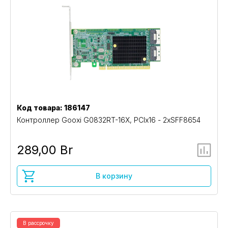
Код товара: 186147
Контроллер Gooxi G0832RT-16X, PCIx16 - 2xSFF8654
289,00 Br
В корзину
В рассрочку