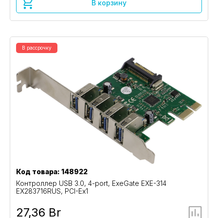
В корзину
В рассрочку
Код товара: 148922
Контроллер USB 3.0, 4-port, ExeGate EXE-314
EX283716RUS, PCI-Ex1
27,36 Br