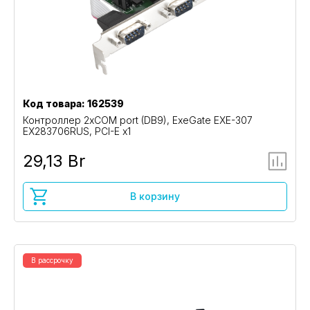
Код товара: 162539
Контроллер 2xCOM port (DB9), ExeGate EXE-307
EX283706RUS, PCI-E x1
29,13 Br
В корзину
В рассрочку