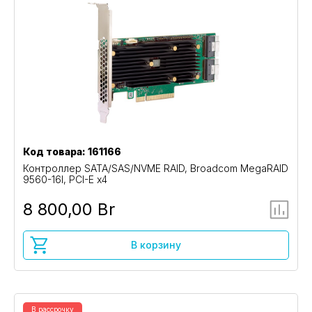
Код товара: 161166
Контроллер SATA/SAS/NVME RAID, Broadcom MegaRAID
9560-16I, PCI-E x4
8 800,00 Br
В корзину
В рассрочку