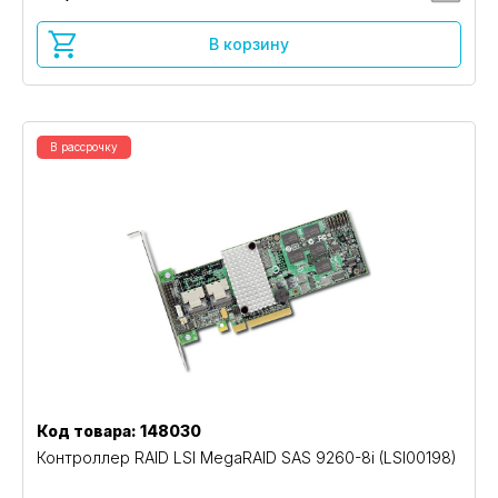
В корзину
В рассрочку
Код товара: 148030
Контроллер RAID LSI MegaRAID SAS 9260-8i (LSI00198)