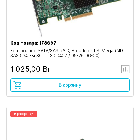
Код товара: 178697
Контроллер SATA/SAS RAID, Broadcom LSI MegaRAID
SAS 9341-8i SGL (LSI00407 / 05-26106-00)
1 025,00 Br
В корзину
В рассрочку