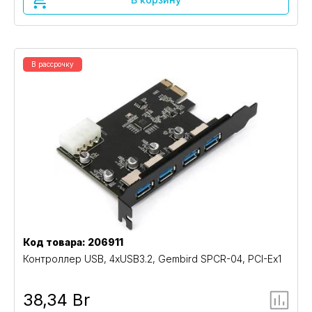
В рассрочку
Код товара: 206911
Контроллер USB, 4xUSB3.2, Gembird SPCR-04, PCI-Ex1
38,34 Br