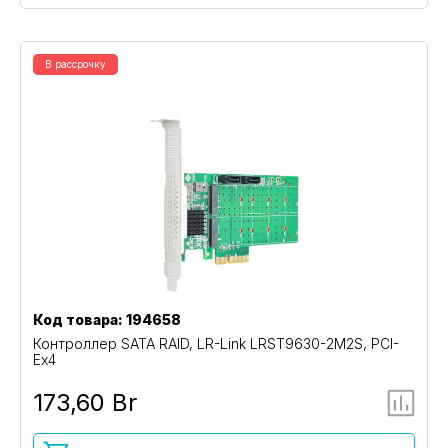
В рассрочку
Код товара: 194658
Контроллер SATA RAID, LR-Link LRST9630-2M2S, PCI-
Ex4
173,60 Br