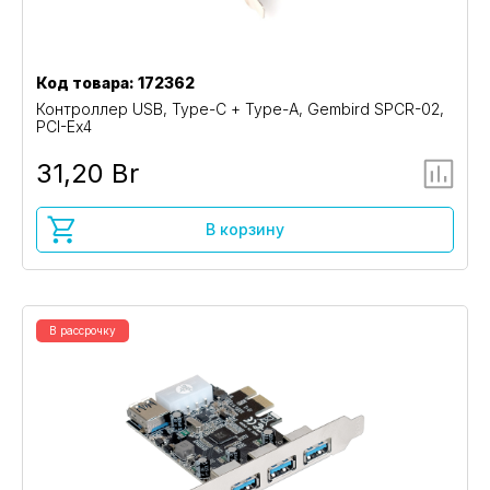
Код товара: 172362
Контроллер USB, Type-C + Type-A, Gembird SPCR-02,
PCI-Ex4
31,20 Br
В корзину
В рассрочку