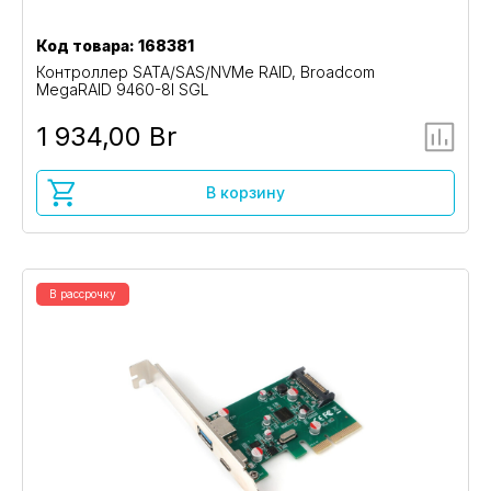
Код товара: 168381
Контроллер SATA/SAS/NVMe RAID, Broadcom
MegaRAID 9460-8I SGL
1 934,00 Br
В корзину
В рассрочку