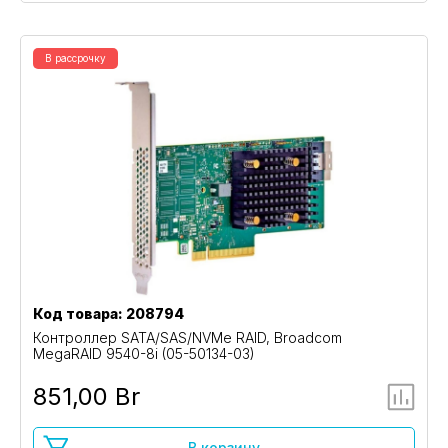
В рассрочку
Код товара: 208794
Контроллер SATA/SAS/NVMe RAID, Broadcom
MegaRAID 9540-8i (05-50134-03)
851,00 Br
В корзину