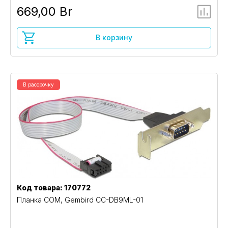
669,00 Br
В корзину
В рассрочку
Код товара: 170772
Планка COM, Gembird CC-DB9ML-01