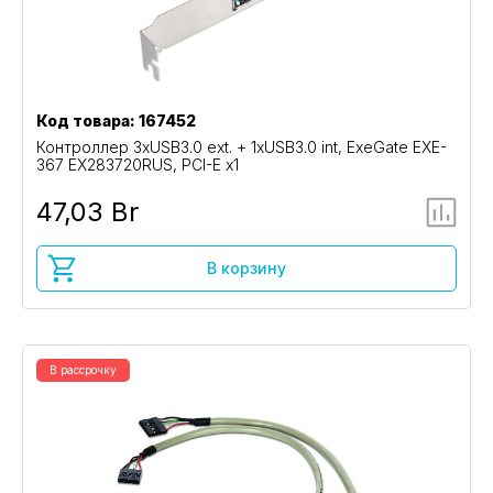
Код товара: 167452
Контроллер 3xUSB3.0 ext. + 1xUSB3.0 int, ExeGate EXE-
367 EX283720RUS, PCI-E x1
47,03 Br
В корзину
В рассрочку