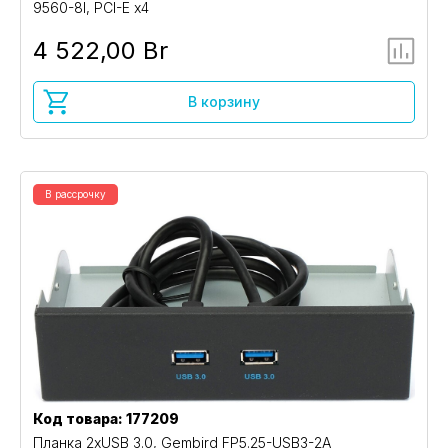
9560-8I, PCI-E x4
4 522,00 Br
В корзину
В рассрочку
Код товара: 177209
Планка 2xUSB 3.0, Gembird FP5.25-USB3-2A