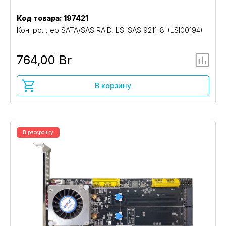
Код товара: 197421
Контроллер SATA/SAS RAID, LSI SAS 9211-8i (LSI00194)
764,00 Br
В корзину
В рассрочку