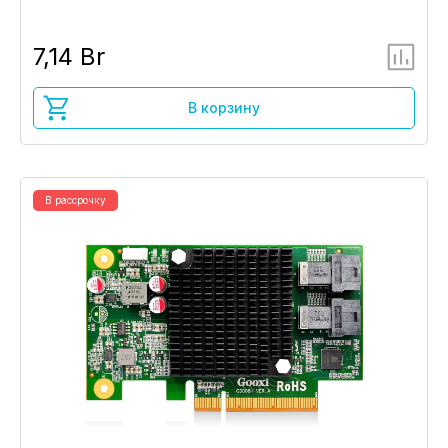
7,14 Br
В корзину
В рассрочку