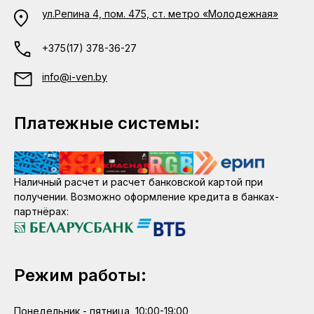
ул.Репина 4, пом. 475, ст. метро «Молодежная»
+375(17) 378-36-27
info@i-ven.by
Платежные системы:
Наличный расчет и расчет банковской картой при
получении. Возможно оформление кредита в банках-
партнёрах:
Режим работы:
Понедельник - пятница, 10:00-19:00