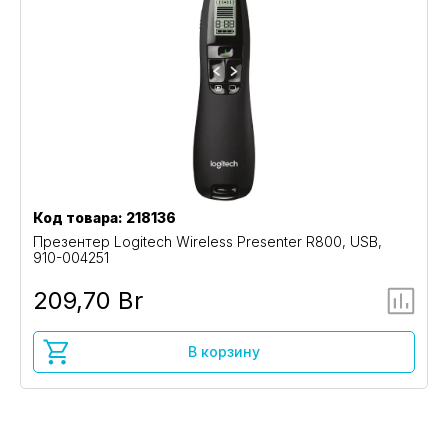
Код товара: 218136
Презентер Logitech Wireless Presenter R800, USB,
910-004251
209,70 Br
В корзину