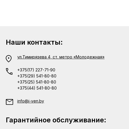
Наши контакты:
ул.Тимирязева 4, ст. метро «Молодежная»
+375(17) 227-71-90
+375(29) 541-80-80
+375(25) 541-80-80
+375(44) 541-80-80
info@i-ven.by
Гарантийное обслуживание: