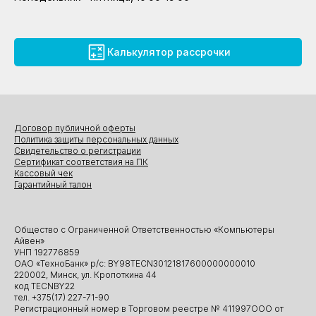
Калькулятор рассрочки
Договор публичной оферты
Политика защиты персональных данных
Свидетельство о регистрации
Сертификат соответствия на ПК
Кассовый чек
Гарантийный талон
Общество с Ограниченной Ответственностью «Компьютеры
Айвен»
УНП 192776859
ОАО «ТехноБанк» р/с: BY98TECN30121817600000000010
220002, Минск, ул. Кропоткина 44
код TECNBY22
тел. +375(17) 227-71-90
Регистрационный номер в Торговом реестре № 411997ООО от