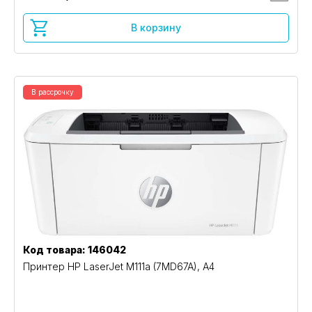
В корзину
В рассрочку
Код товара: 146042
Принтер HP LaserJet M111a (7MD67A), A4