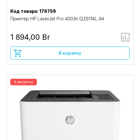
Код товара: 176759
Принтер HP LaserJet Pro 4003n (2Z611A), A4
1 894,00 Br
В корзину
В рассрочку