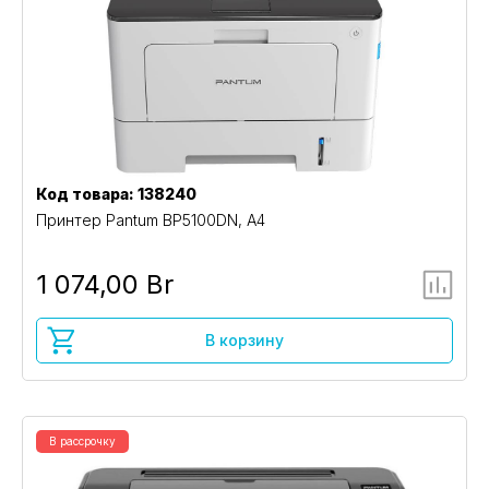
Код товара: 138240
Принтер Pantum BP5100DN, A4
1 074,00 Br
В корзину
В рассрочку