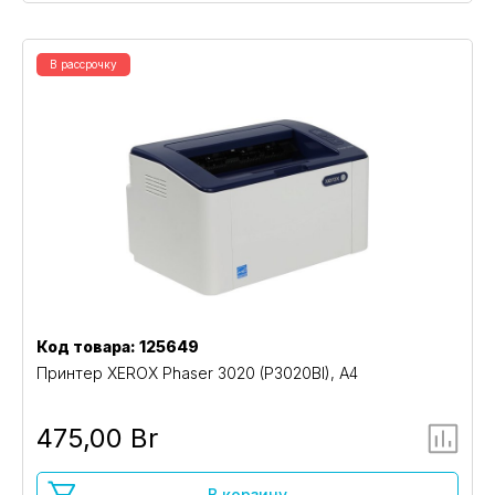
В рассрочку
Код товара: 125649
Принтер XEROX Phaser 3020 (P3020BI), A4
475,00 Br
В корзину