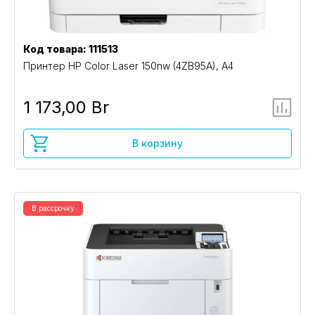
Код товара: 111513
Принтер HP Color Laser 150nw (4ZB95A), A4
1 173,00 Br
В корзину
В рассрочку