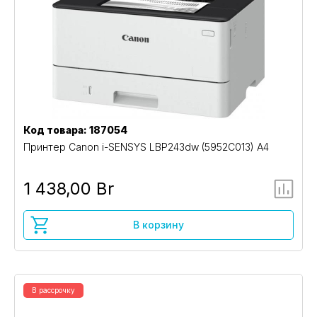
Код товара: 187054
Принтер Canon i-SENSYS LBP243dw (5952C013) A4
1 438,00 Br
В корзину
В рассрочку