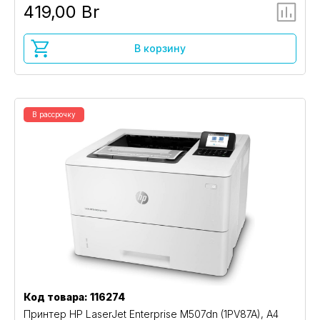
419,00 Br
В корзину
В рассрочку
Код товара: 116274
Принтер HP LaserJet Enterprise M507dn (1PV87A), A4