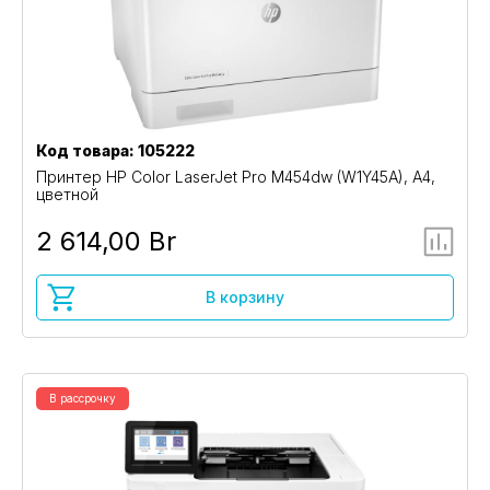
Код товара: 105222
Принтер HP Color LaserJet Pro M454dw (W1Y45A), A4,
цветной
2 614,00 Br
В корзину
В рассрочку