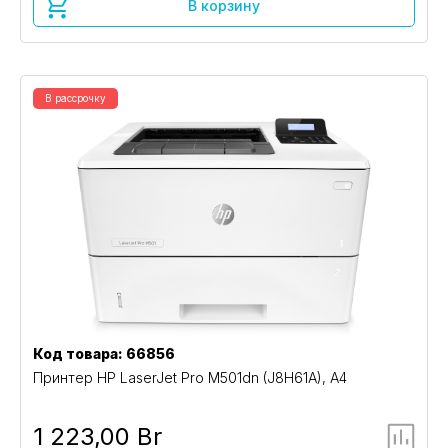
В корзину
В рассрочку
Код товара: 66856
Принтер HP LaserJet Pro M501dn (J8H61A), A4
1 223,00 Br