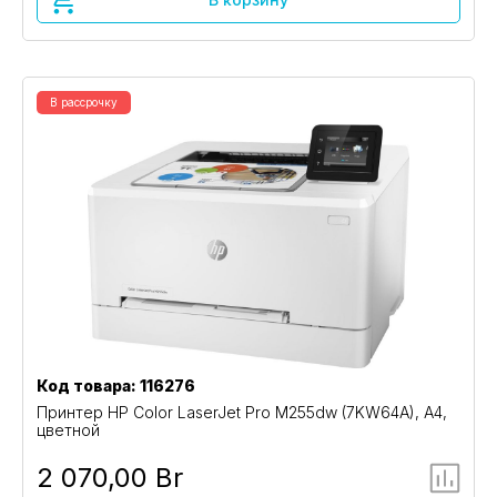
В рассрочку
Код товара: 116276
Принтер HP Color LaserJet Pro M255dw (7KW64A), A4,
цветной
2 070,00 Br