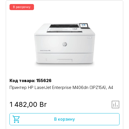
В рассрочку
Код товара: 155626
Принтер HP LaserJet Enterprise M406dn (3PZ15A), A4
1 482,00 Br
В корзину