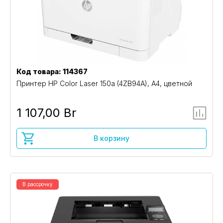
Код товара: 114367
Принтер HP Color Laser 150a (4ZB94A), A4, цветной
1 107,00 Br
В корзину
В рассрочку