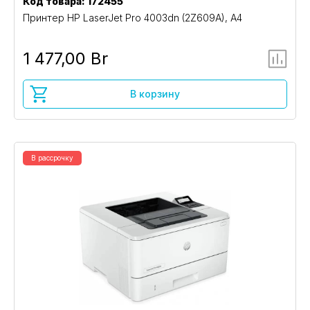
Код товара: 172455
Принтер HP LaserJet Pro 4003dn (2Z609A), A4
1 477,00 Br
В корзину
В рассрочку