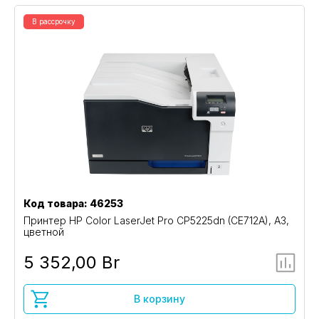
В рассрочку
Код товара: 46253
Принтер HP Color LaserJet Pro CP5225dn (CE712A), A3,
цветной
5 352,00 Br
В корзину