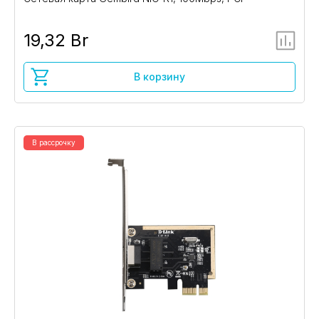
19,32 Br
В корзину
В рассрочку