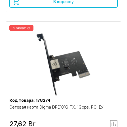
В корзину
В рассрочку
Код товара: 178274
Сетевая карта Digma DPE101G-TX, 1Gbps, PCI-Ex1
27,62 Br