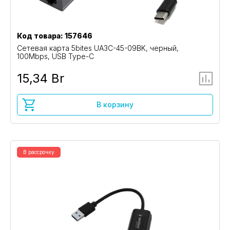
Код товара: 157646
Сетевая карта 5bites UA3C-45-09BK, черный,
100Mbps, USB Type-C
15,34 Br
В корзину
В рассрочку