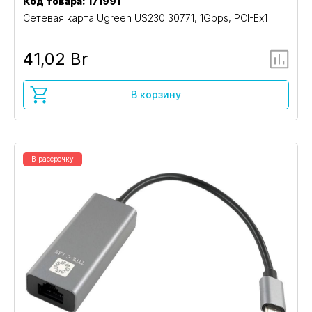
Код товара: 171991
Сетевая карта Ugreen US230 30771, 1Gbps, PCI-Ex1
41,02 Br
В корзину
В рассрочку