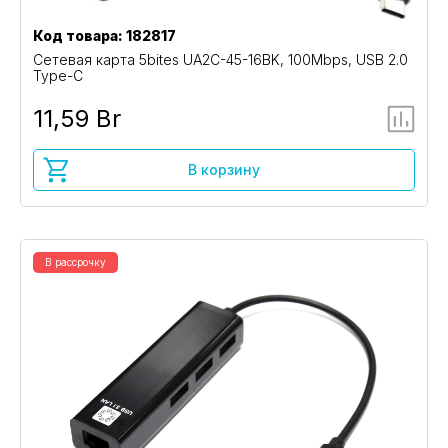
Код товара: 182817
Сетевая карта 5bites UA2C-45-16BK, 100Mbps, USB 2.0
Type-C
11,59 Br
В корзину
В рассрочку