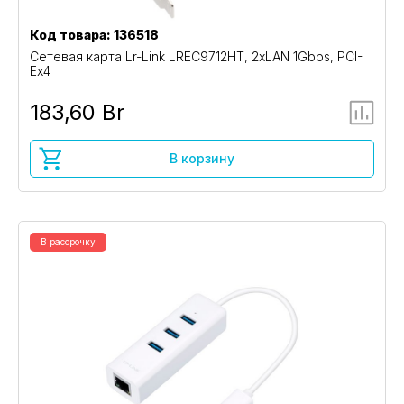
Код товара: 136518
Сетевая карта Lr-Link LREC9712HT, 2xLAN 1Gbps, PCI-
Ex4
183,60 Br
В корзину
В рассрочку