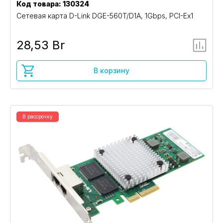
Код товара: 130324
Сетевая карта D-Link DGE-560T/D1A, 1Gbps, PCI-Ex1
28,53 Br
В корзину
В рассрочку