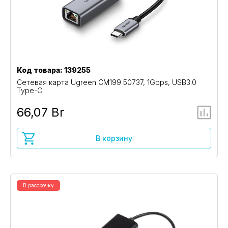
Код товара: 139255
Сетевая карта Ugreen CM199 50737, 1Gbps, USB3.0
Type-C
66,07 Br
В корзину
В рассрочку