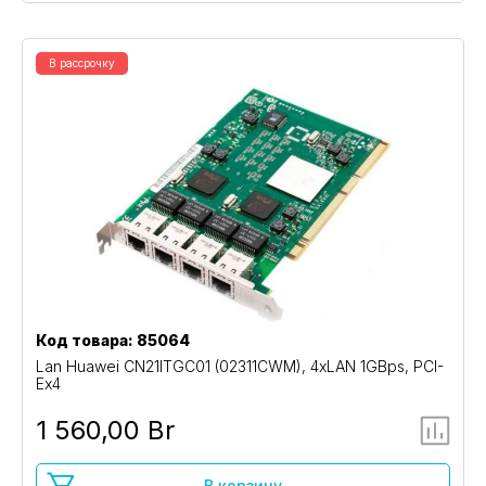
В рассрочку
Код товара: 85064
Lan Huawei CN21ITGC01 (02311CWM), 4xLAN 1GBps, PCI-
Ex4
1 560,00 Br
В корзину