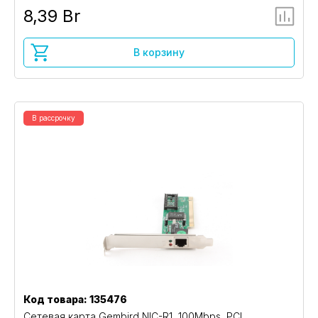
8,39 Br
В корзину
В рассрочку
Код товара: 135476
Сетевая карта Gembird NIC-R1, 100Mbps, PCI