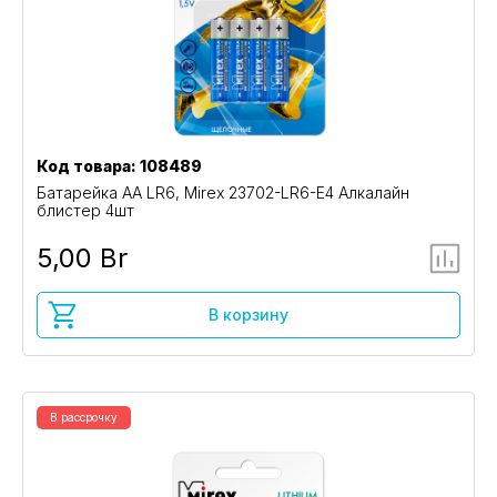
Код товара: 108489
Батарейка AA LR6, Mirex 23702-LR6-E4 Алкалайн
блистер 4шт
5,00 Br
В корзину
В рассрочку