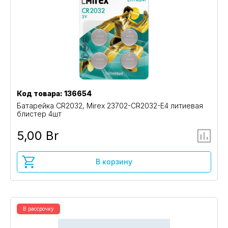
Код товара: 136654
Батарейка CR2032, Mirex 23702-CR2032-E4 литиевая
блистер 4шт
5,00 Br
В корзину
В рассрочку