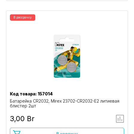
В рассрочку
Код товара: 157014
Батарейка CR2032, Mirex 23702-CR2032-E2 литиевая
блистер 2шт
3,00 Br
В корзину