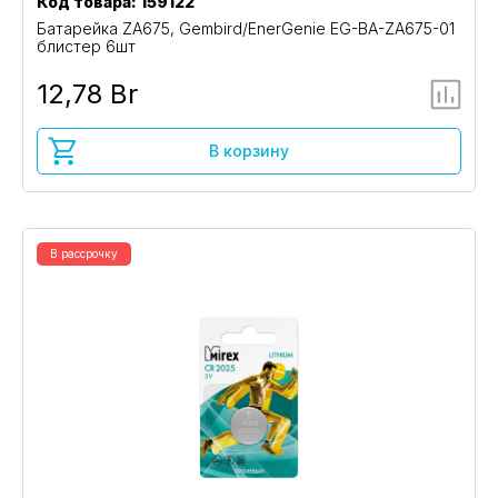
Код товара: 159122
Батарейка ZA675, Gembird/EnerGenie EG-BA-ZA675-01
блистер 6шт
12,78 Br
В корзину
В рассрочку