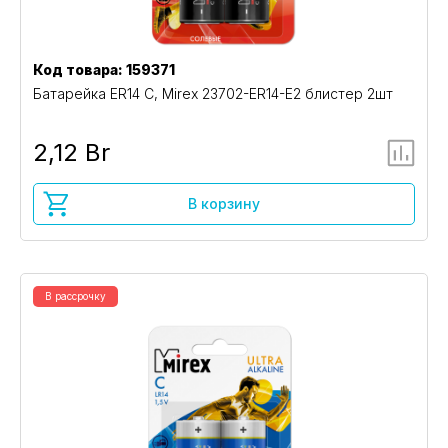
Код товара: 159371
Батарейка ER14 C, Mirex 23702-ER14-E2 блистер 2шт
2,12 Br
В корзину
В рассрочку