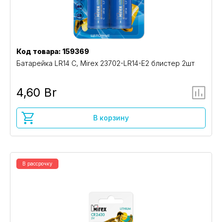
Код товара: 159369
Батарейка LR14 C, Mirex 23702-LR14-E2 блистер 2шт
4,60 Br
В корзину
В рассрочку