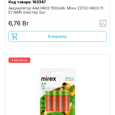
Код товара: 163347
Аккумулятор AAA HR03 1100mAh, Mirex 23702-HR03-11-
E2 NiMh блистер 2шт
6,76 Br
В корзину
В рассрочку