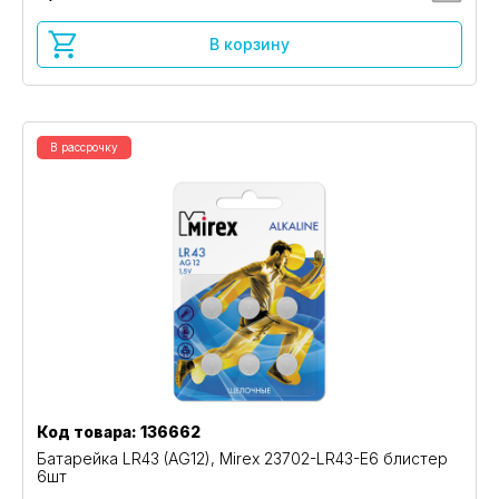
В корзину
В рассрочку
Код товара: 136662
Батарейка LR43 (AG12), Mirex 23702-LR43-E6 блистер
6шт