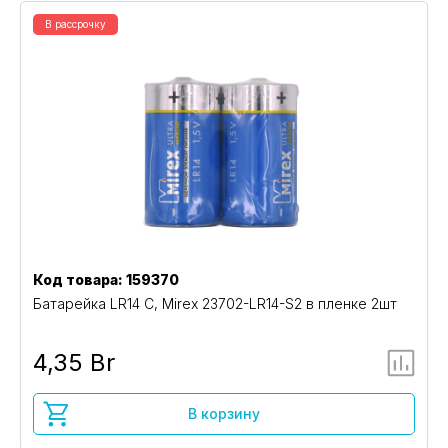
В рассрочку
Код товара: 159370
Батарейка LR14 C, Mirex 23702-LR14-S2 в пленке 2шт
4,35 Br
В корзину