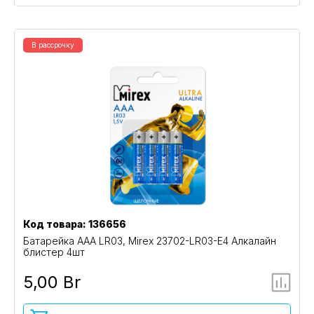
В рассрочку
Код товара: 136656
Батарейка AAA LR03, Mirex 23702-LR03-E4 Алкалайн
блистер 4шт
5,00 Br