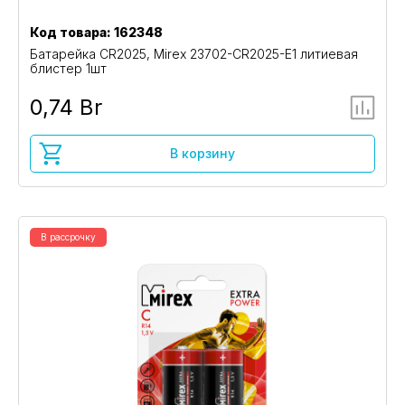
Код товара: 162348
Батарейка CR2025, Mirex 23702-CR2025-E1 литиевая
блистер 1шт
0,74 Br
В корзину
В рассрочку