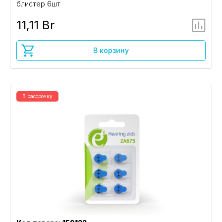
блистер 6шт
11,11 Br
В корзину
В рассрочку