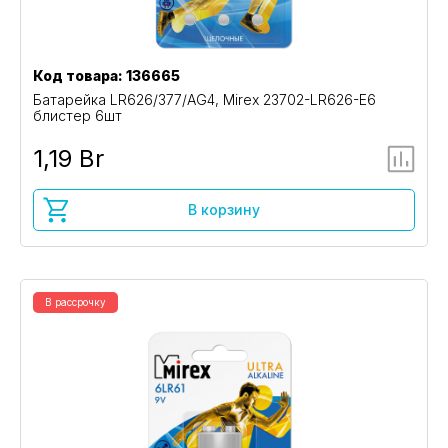
Код товара: 136665
Батарейка LR626/377/AG4, Mirex 23702-LR626-E6
блистер 6шт
1,19 Br
В корзину
В рассрочку