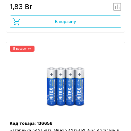
1,83 Br
В корзину
В рассрочку
Код товара: 136658
Батарейка AAA LR03, Mirex 23702-LR03-S4 Алкалайн в