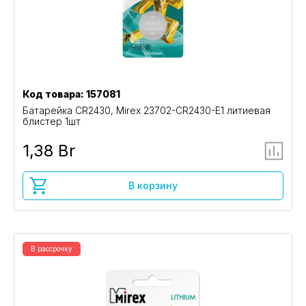
Код товара: 157081
Батарейка CR2430, Mirex 23702-CR2430-E1 литиевая
блистер 1шт
1,38 Br
В корзину
В рассрочку