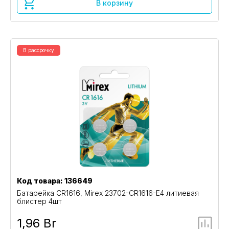
В корзину
В рассрочку
Код товара: 136649
Батарейка CR1616, Mirex 23702-CR1616-E4 литиевая
блистер 4шт
1,96 Br