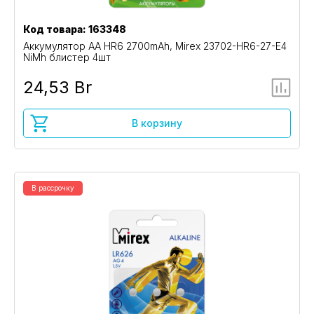
Код товара: 163348
Аккумулятор AA HR6 2700mAh, Mirex 23702-HR6-27-E4
NiMh блистер 4шт
24,53 Br
В корзину
В рассрочку