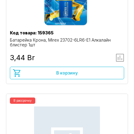
Код товара: 159365
Батарейка Крона, Mirex 23702-6LR6-E1 Алкалайн
блистер 1шт
3,44 Br
В корзину
В рассрочку