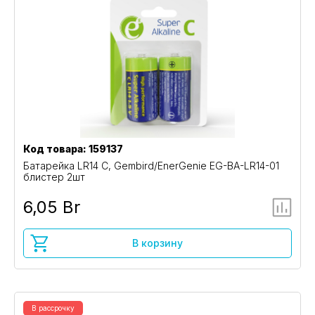
Код товара: 159137
Батарейка LR14 C, Gembird/EnerGenie EG-BA-LR14-01
блистер 2шт
6,05 Br
В корзину
В рассрочку