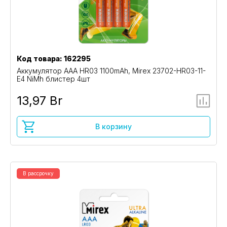
Код товара: 162295
Аккумулятор AAA HR03 1100mAh, Mirex 23702-HR03-11-
E4 NiMh блистер 4шт
13,97 Br
В корзину
В рассрочку