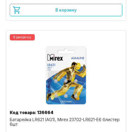
В корзину
В рассрочку
Код товара: 136664
Батарейка LR621 (AG1), Mirex 23702-LR621-E6 блистер
6шт