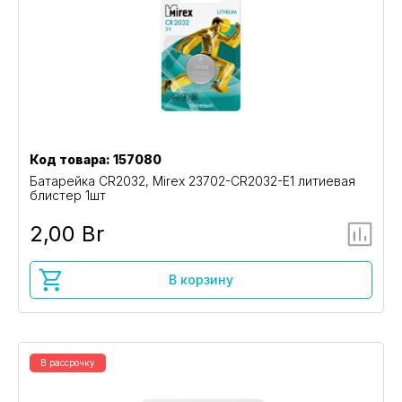
Код товара: 157080
Батарейка CR2032, Mirex 23702-CR2032-E1 литиевая
блистер 1шт
2,00 Br
В корзину
В рассрочку