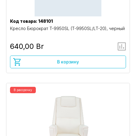
Код товара: 148101
Кресло Бюрократ T-9950SL (T-9950SL/LT-20), черный
640,00 Br
В корзину
В рассрочку