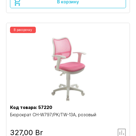
В корзину
В рассрочку
Код товара: 57220
Бюрократ CH-W797/PK/TW-13A, розовый
327,00 Br