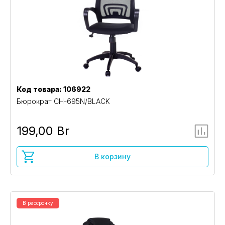
Код товара: 106922
Бюрократ CH-695N/BLACK
199,00 Br
В корзину
В рассрочку