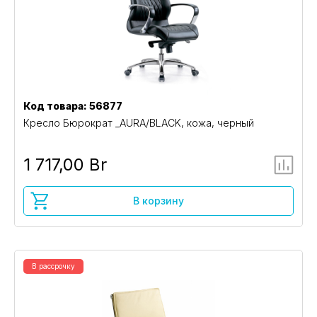
Код товара: 56877
Кресло Бюрократ _AURA/BLACK, кожа, черный
1 717,00 Br
В корзину
В рассрочку