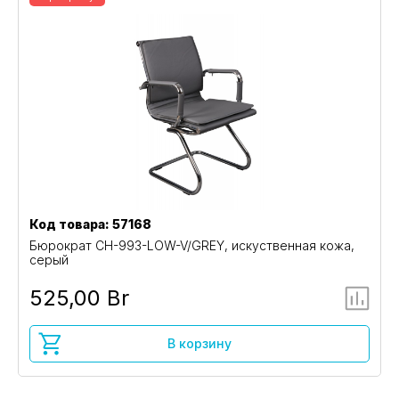
Код товара: 57168
Бюрократ CH-993-LOW-V/GREY, искуственная кожа,
серый
525,00 Br
В корзину