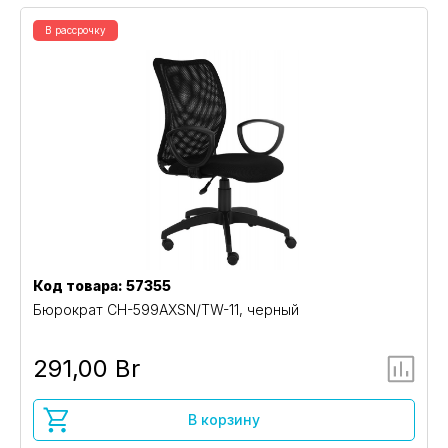
В рассрочку
Код товара: 57355
Бюрократ CH-599AXSN/TW-11, черный
291,00 Br
В корзину