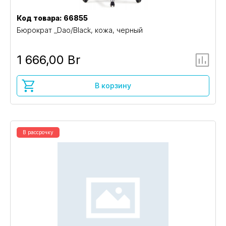
Код товара: 66855
Бюрократ _Dao/Black, кожа, черный
1 666,00 Br
В корзину
В рассрочку