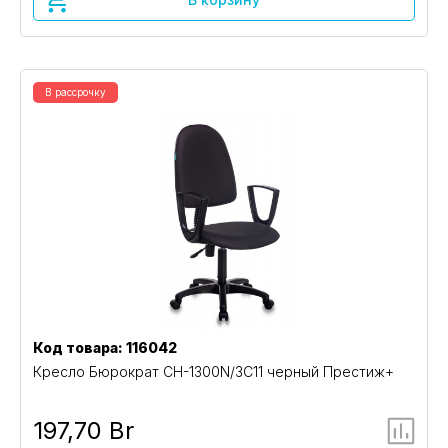
В рассрочку
Код товара: 116042
Кресло Бюрократ CH-1300N/3C11 черный Престиж+
197,70 Br