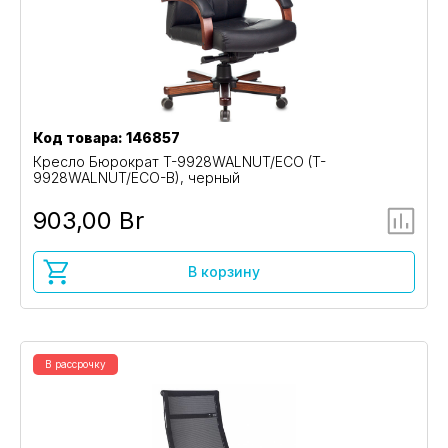
Код товара: 146857
Кресло Бюрократ T-9928WALNUT/ECO (T-
9928WALNUT/ECO-B), черный
903,00 Br
В корзину
В рассрочку