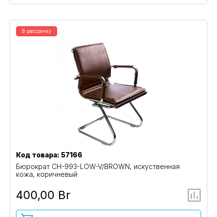
В рассрочку
Код товара: 57166
Бюрократ CH-993-LOW-V/BROWN, искуственная
кожа, коричневый
400,00 Br