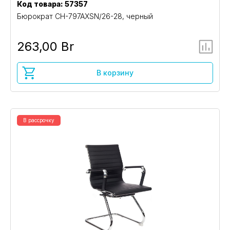
Код товара: 57357
Бюрократ CH-797AXSN/26-28, черный
263,00 Br
В корзину
В рассрочку