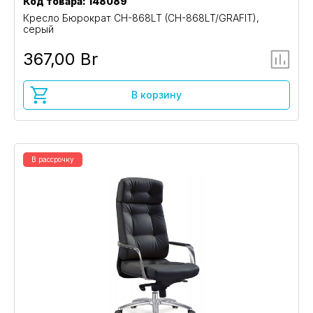
Код товара: 148089
Кресло Бюрократ CH-868LT (CH-868LT/GRAFIT),
серый
367,00 Br
В корзину
В рассрочку