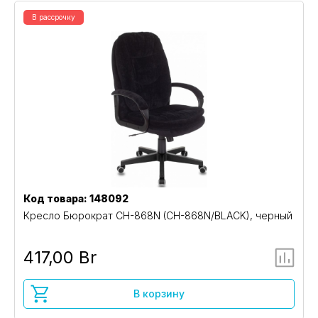
В рассрочку
Код товара: 148092
Кресло Бюрократ CH-868N (CH-868N/BLACK), черный
417,00 Br
В корзину