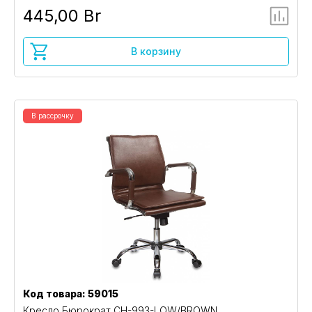
445,00 Br
В корзину
В рассрочку
Код товара: 59015
Кресло Бюрократ CH-993-LOW/BROWN,