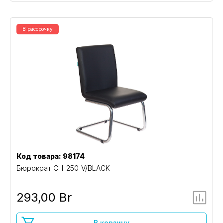
В рассрочку
Код товара: 98174
Бюрократ CH-250-V/BLACK
293,00 Br
В корзину