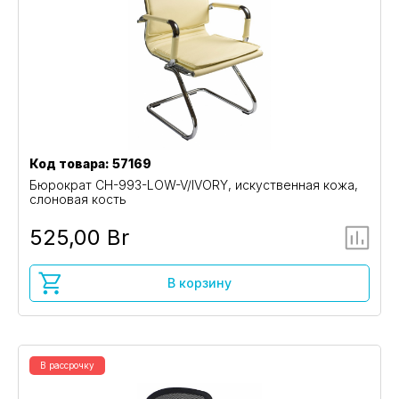
Код товара: 57169
Бюрократ CH-993-LOW-V/IVORY, искуственная кожа,
слоновая кость
525,00 Br
В корзину
В рассрочку