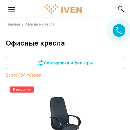
Главная
Офисные кресла
Офисные кресла
Сортировка и фильтры
Всего 104 товара
В рассрочку