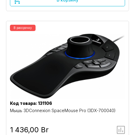
В рассрочку
Код товара: 131106
Мышь 3DConnexion SpaceMouse Pro (3DX-700040)
1 436,00 Br