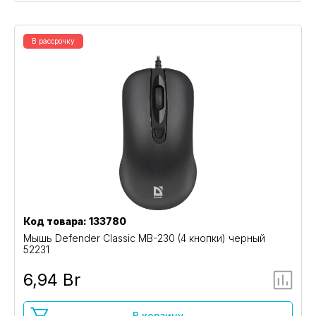
В рассрочку
Код товара: 133780
Мышь Defender Classic MB-230 (4 кнопки) черный
52231
6,94 Br
В корзину