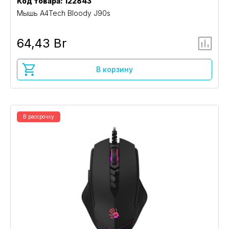
Код товара: 122843
Мышь A4Tech Bloody J90s
64,43 Br
В корзину
В рассрочку