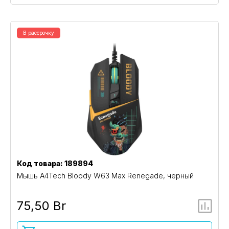
В рассрочку
Код товара: 189894
Мышь A4Tech Bloody W63 Max Renegade, черный
75,50 Br