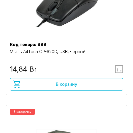
Код товара: 899
Мышь A4Tech OP-620D, USB, черный
14,84 Br
В корзину
В рассрочку