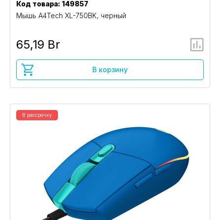
Код товара: 149857
Мышь A4Tech XL-750BK, черный
65,19 Br
В корзину
В рассрочку