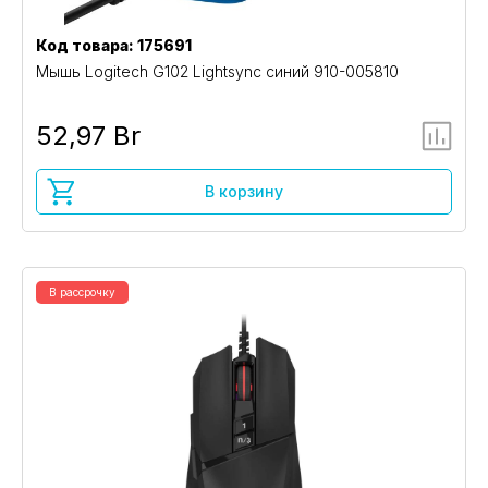
Код товара: 175691
Мышь Logitech G102 Lightsync синий 910-005810
52,97 Br
В корзину
В рассрочку