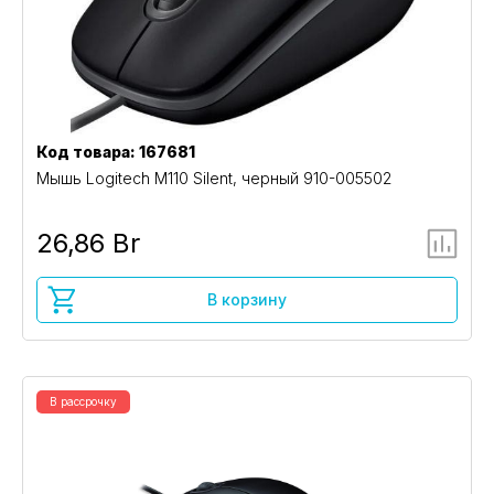
Код товара: 167681
Мышь Logitech M110 Silent, черный 910-005502
26,86 Br
В корзину
В рассрочку