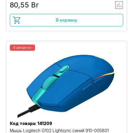
80,55 Br
В корзину
В рассрочку
Код товара: 141209
Мышь Logitech G102 Lightsync синий 910-005801