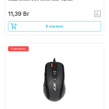
11,39 Br
В корзину
В рассрочку