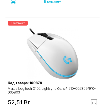
В корзину
В рассрочку
Код товара: 160379
Мышь Logitech G102 Lightsync белый 910-005809/910-
005803
52,51 Br