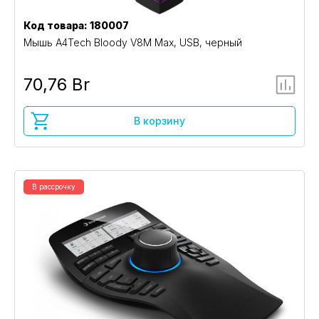
Код товара: 180007
Мышь A4Tech Bloody V8M Max, USB, черный
70,76 Br
В корзину
В рассрочку