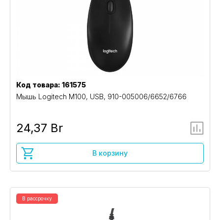
Код товара: 161575
Мышь Logitech M100, USB, 910-005006/6652/6766
24,37 Br
В корзину
В рассрочку