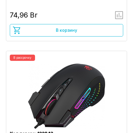
74,96 Br
В корзину
В рассрочку