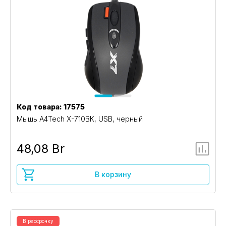
Код товара: 17575
Мышь A4Tech X-710BK, USB, черный
48,08 Br
В корзину
В рассрочку