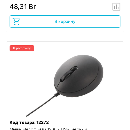
48,31 Br
В корзину
В рассрочку
Код товара: 12272
Мышь Elecom EGG 13005, USB, черный