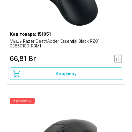
Код товара: 151051
Мышь Razer DeathAdder Essential Black RZ01-
03850100-R3M1
66,81 Br
В корзину
В рассрочку