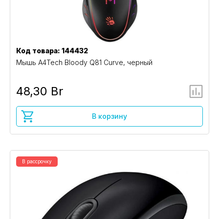
Код товара: 144432
Мышь A4Tech Bloody Q81 Curve, черный
48,30 Br
В корзину
В рассрочку