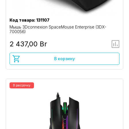
Код товара: 131107
Мышь 3Dconnexion SpaceMouse Enterprise (3DX-
700056)
2 437,00 Br
В корзину
В рассрочку