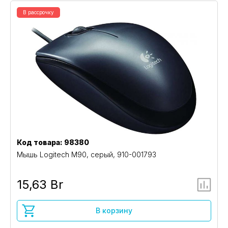
В рассрочку
Код товара: 98380
Мышь Logitech M90, серый, 910-001793
15,63 Br
В корзину