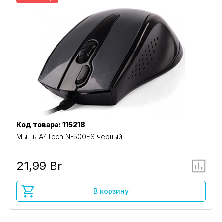
Код товара: 115218
Мышь A4Tech N-500FS черный
21,99 Br
В корзину