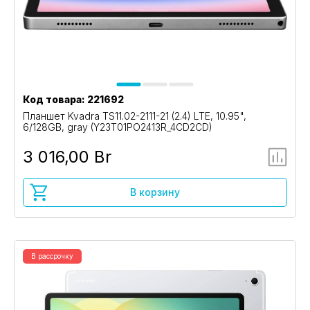
Код товара: 221692
Планшет Kvadra TS11.02-2111-21 (2.4) LTE, 10.95",
6/128GB, gray (Y23T01PO2413R_4CD2CD)
3 016,00 Br
В корзину
В рассрочку