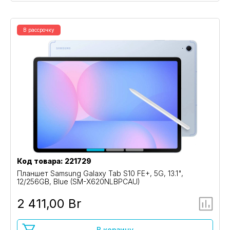
В рассрочку
Код товара: 221729
Планшет Samsung Galaxy Tab S10 FE+, 5G, 13.1",
12/256GB, Blue (SM-X620NLBPCAU)
2 411,00 Br
В корзину