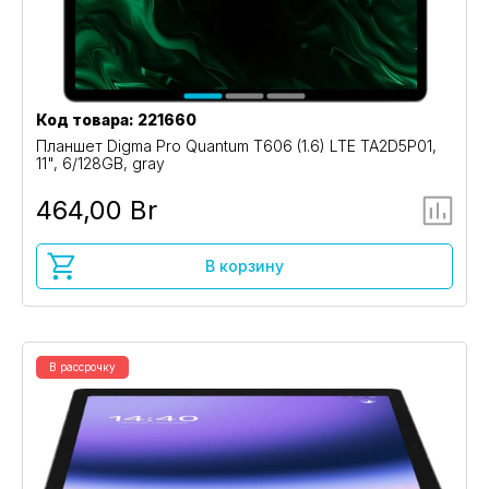
Код товара: 221660
Планшет Digma Pro Quantum T606 (1.6) LTE TA2D5P01,
11", 6/128GB, gray
464,00 Br
В корзину
В рассрочку