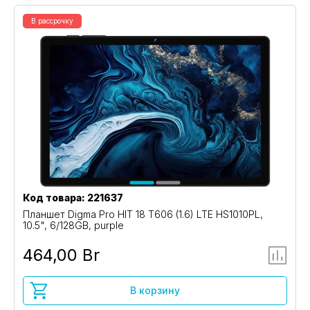
В рассрочку
Код товара: 221637
Планшет Digma Pro HIT 18 T606 (1.6) LTE HS1010PL,
10.5", 6/128GB, purple
464,00 Br
В корзину