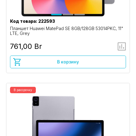
Код товара: 222593
Планшет Huawei MatePad SE 8GB/128GB 53014PKC, 11"
LTE, Grey
761,00 Br
В корзину
В рассрочку