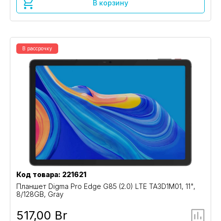
В корзину
В рассрочку
Код товара: 221621
Планшет Digma Pro Edge G85 (2.0) LTE TA3D1M01, 11",
8/128GB, Gray
517,00 Br