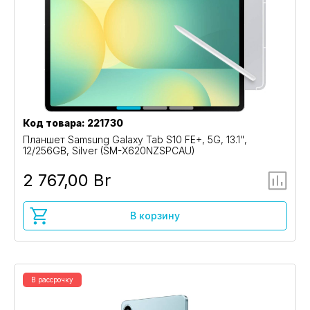
Код товара: 221730
Планшет Samsung Galaxy Tab S10 FE+, 5G, 13.1",
12/256GB, Silver (SM-X620NZSPCAU)
2 767,00 Br
В корзину
В рассрочку