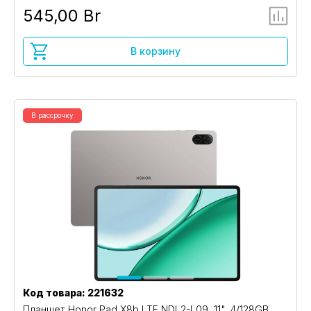
545,00 Br
В корзину
В рассрочку
Код товара: 221632
Планшет Honor Pad X8b LTE NDL2-L09, 11", 4/128GB,