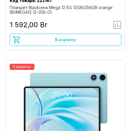
Код товара: 222167
Планшет Blackview Mega 12 5G 12GB/256GB orange
(BVMEGA12 12-256-O)
1 592,00 Br
В корзину
В рассрочку