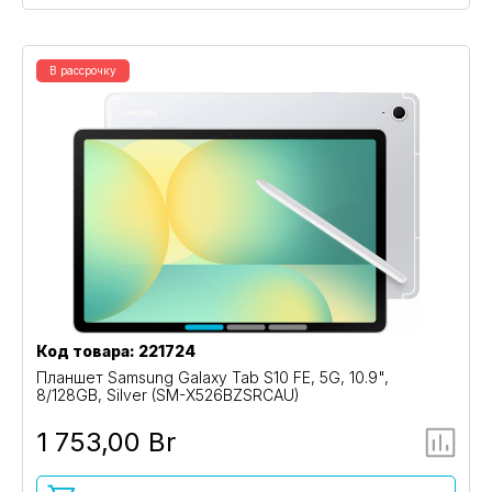
В рассрочку
Код товара: 221724
Планшет Samsung Galaxy Tab S10 FE, 5G, 10.9",
8/128GB, Silver (SM-X526BZSRCAU)
1 753,00 Br