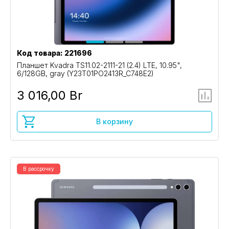
Код товара: 221696
Планшет Kvadra TS11.02-2111-21 (2.4) LTE, 10.95",
6/128GB, gray (Y23T01PO2413R_C748E2)
3 016,00 Br
В корзину
В рассрочку