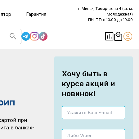
г. Минск, Тимирязева 4 (ст. м.
лятор
Гарантия
Молодежная)
ПН-ПТ: с 10:00 до 19:00
Хочу быть в
курсе акций и
новинок!
картой при
ита в банках-