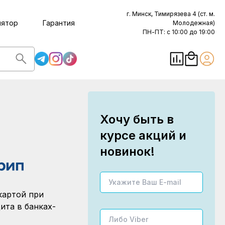
г. Минск, Тимирязева 4 (ст. м.
лятор
Гарантия
Молодежная)
ПН-ПТ: с 10:00 до 19:00
Хочу быть в
курсе акций и
новинок!
картой при
ита в банках-