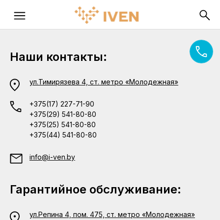
Наши контакты:
ул.Тимирязева 4, ст. метро «Молодежная»
+375(17) 227-71-90
+375(29) 541-80-80
+375(25) 541-80-80
+375(44) 541-80-80
info@i-ven.by
Гарантийное обслуживание:
ул.Репина 4, пом. 475, ст. метро «Молодежная»