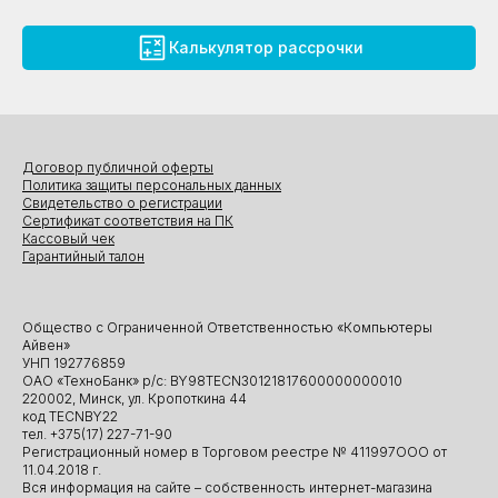
Калькулятор рассрочки
Договор публичной оферты
Политика защиты персональных данных
Свидетельство о регистрации
Сертификат соответствия на ПК
Кассовый чек
Гарантийный талон
Общество с Ограниченной Ответственностью «Компьютеры
Айвен»
УНП 192776859
ОАО «ТехноБанк» р/с: BY98TECN30121817600000000010
220002, Минск, ул. Кропоткина 44
код TECNBY22
тел. +375(17) 227-71-90
Регистрационный номер в Торговом реестре № 411997ООО от
11.04.2018 г.
Вся информация на сайте – собственность интернет-магазина