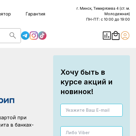
г. Минск, Тимирязева 4 (ст. м.
лятор
Гарантия
Молодежная)
ПН-ПТ: с 10:00 до 19:00
Хочу быть в
курсе акций и
новинок!
картой при
ита в банках-