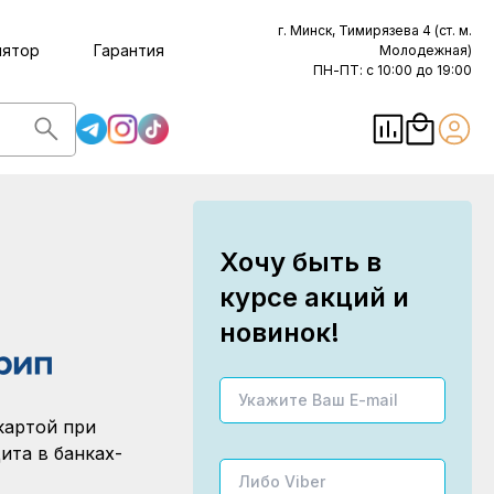
г. Минск, Тимирязева 4 (ст. м.
лятор
Гарантия
Молодежная)
ПН-ПТ: с 10:00 до 19:00
Хочу быть в
курсе акций и
новинок!
картой при
ита в банках-