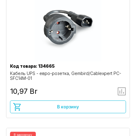
Код товара: 134665
Кабель UPS - евро-розетка, Gembird/Cablexpert PC-
SFC14M-01
10,97 Br
В корзину
В рассрочку