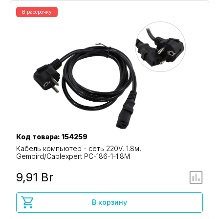
В рассрочку
Код товара: 154259
Кабель компьютер - сеть 220V, 1.8м,
Gembird/Cablexpert PC-186-1-1.8M
9,91 Br
В корзину