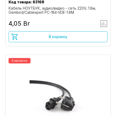
Код товара: 63168
Кабель НОУТБУК, аудио/видео - сеть 220V, 1.8м,
Gembird/Cablexpert PC-184-VDE-1.8M
4,05 Br
В корзину
В рассрочку