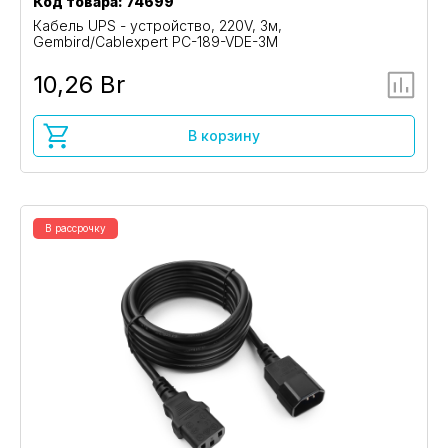
Код товара: 74699
Кабель UPS - устройство, 220V, 3м,
Gembird/Cablexpert PC-189-VDE-3M
10,26 Br
В корзину
В рассрочку