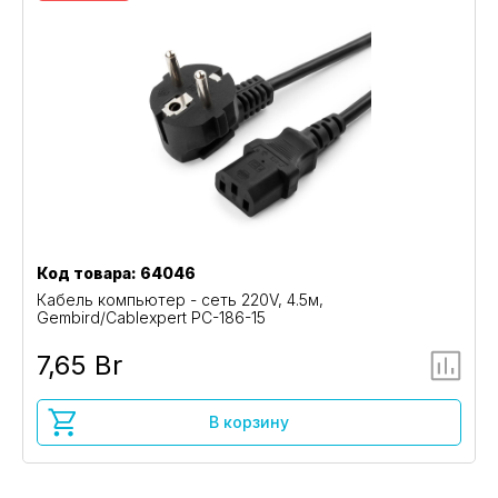
Код товара: 64046
Кабель компьютер - сеть 220V, 4.5м,
Gembird/Cablexpert PC-186-15
7,65 Br
В корзину