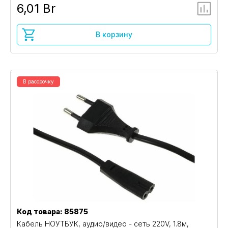
6,01 Br
В корзину
В рассрочку
Код товара: 85875
Кабель НОУТБУК, аудио/видео - сеть 220V, 1.8м,