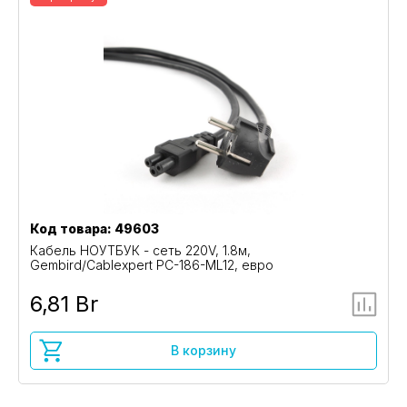
Код товара: 49603
Кабель НОУТБУК - сеть 220V, 1.8м,
Gembird/Cablexpert PC-186-ML12, евро
6,81 Br
В корзину