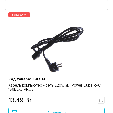
В рассрочку
Код товара: 154703
Кабель компьютер - сеть 220V, 3м, Power Cube RPC-
186BLXL-PRO3
13,49 Br
В корзину