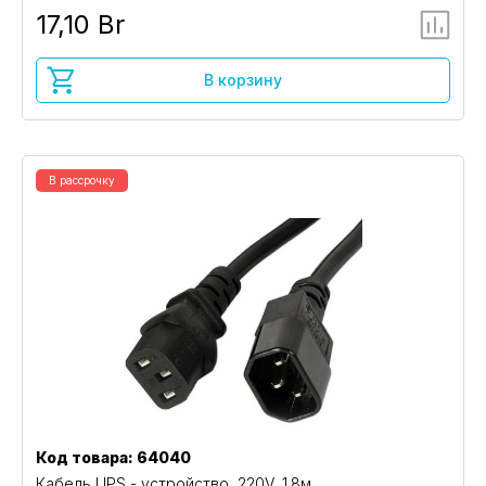
17,10 Br
В корзину
В рассрочку
Код товара: 64040
Кабель UPS - устройство, 220V, 1.8м,