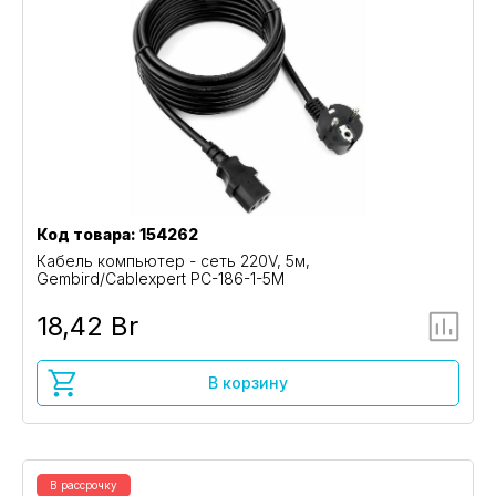
Код товара: 154262
Кабель компьютер - сеть 220V, 5м,
Gembird/Cablexpert PC-186-1-5M
18,42 Br
В корзину
В рассрочку