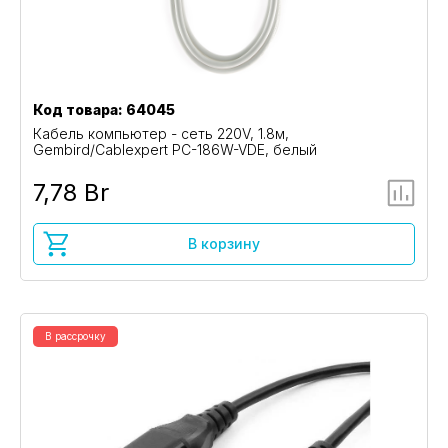
Код товара: 64045
Кабель компьютер - сеть 220V, 1.8м,
Gembird/Cablexpert PC-186W-VDE, белый
7,78 Br
В корзину
В рассрочку