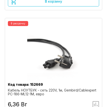
В корзину
В рассрочку
Код товара: 152669
Кабель НОУТБУК - сеть 220V, 1м, Gembird/Cablexpert
PC-186-ML12-1M, евро
6,36 Br