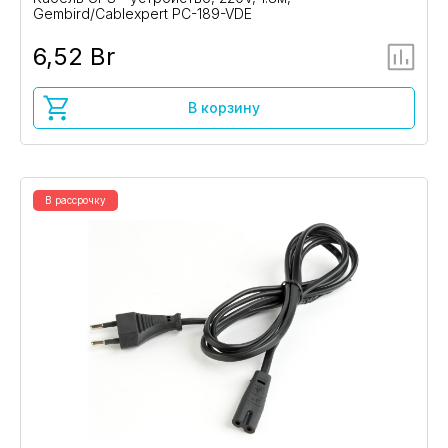
Gembird/Cablexpert PC-189-VDE
6,52 Br
В корзину
В рассрочку