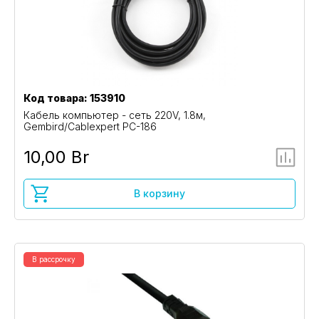
Код товара: 153910
Кабель компьютер - сеть 220V, 1.8м,
Gembird/Cablexpert PC-186
10,00 Br
В корзину
В рассрочку