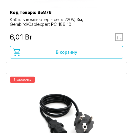
Код товара: 85876
Кабель компьютер - сеть 220V, 3м,
Gembird/Cablexpert PC-186-10
6,01 Br
В корзину
В рассрочку