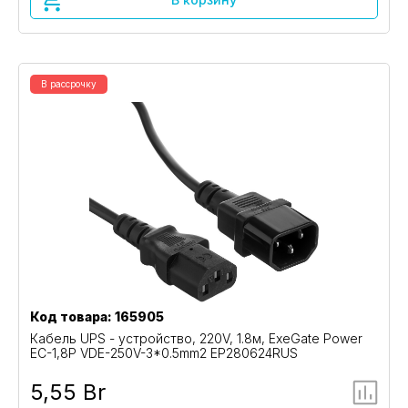
В рассрочку
Код товара: 165905
Кабель UPS - устройство, 220V, 1.8м, ExeGate Power
EC-1,8P VDE-250V-3*0.5mm2 EP280624RUS
5,55 Br