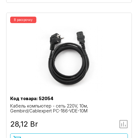
В рассрочку
Код товара: 52054
Кабель компьютер - сеть 220V, 10м,
Gembird/Cablexpert PC-186-VDE-10M
28,12 Br