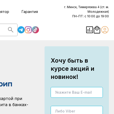
г. Минск, Тимирязева 4 (ст. м.
лятор
Гарантия
Молодежная)
ПН-ПТ: с 10:00 до 19:00
Хочу быть в
курсе акций и
новинок!
картой при
ита в банках-