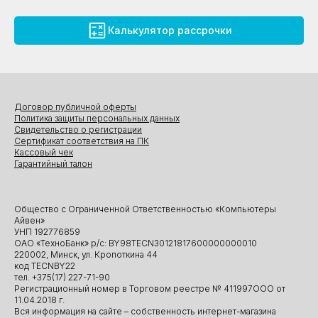
Калькулятор рассрочки
Договор публичной оферты
Политика защиты персональных данных
Свидетельство о регистрации
Сертификат соответствия на ПК
Кассовый чек
Гарантийный талон
Общество с Ограниченной Ответственностью «Компьютеры
Айвен»
УНП 192776859
ОАО «ТехноБанк» р/с: BY98TECN30121817600000000010
220002, Минск, ул. Кропоткина 44
код TECNBY22
тел. +375(17) 227-71-90
Регистрационный номер в Торговом реестре № 411997ООО от
11.04.2018 г.
Вся информация на сайте – собственность интернет-магазина