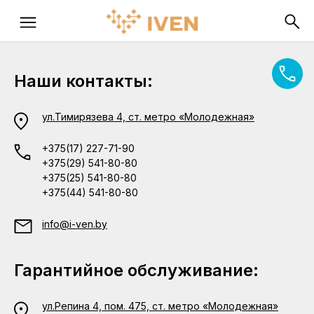
Наши контакты:
ул.Тимирязева 4, ст. метро «Молодежная»
+375(17) 227-71-90
+375(29) 541-80-80
+375(25) 541-80-80
+375(44) 541-80-80
info@i-ven.by
Гарантийное обслуживание:
ул.Репина 4, пом. 475, ст. метро «Молодежная»