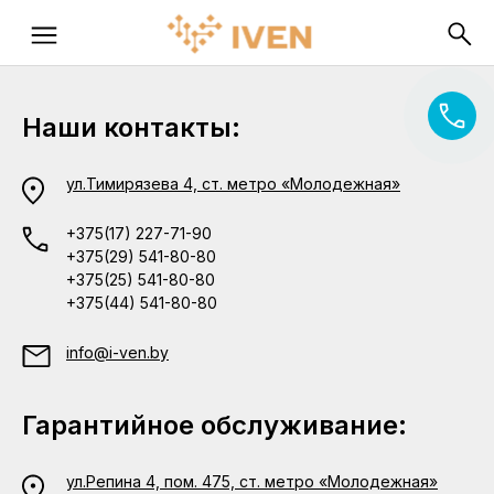
Наши контакты:
ул.Тимирязева 4, ст. метро «Молодежная»
+375(17) 227-71-90
+375(29) 541-80-80
+375(25) 541-80-80
+375(44) 541-80-80
info@i-ven.by
Гарантийное обслуживание:
ул.Репина 4, пом. 475, ст. метро «Молодежная»