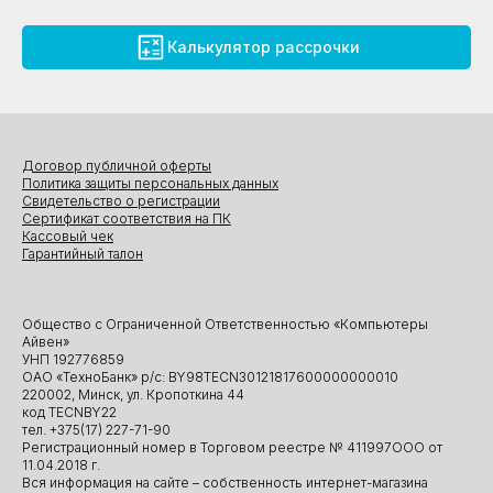
Калькулятор рассрочки
Договор публичной оферты
Политика защиты персональных данных
Свидетельство о регистрации
Сертификат соответствия на ПК
Кассовый чек
Гарантийный талон
Общество с Ограниченной Ответственностью «Компьютеры
Айвен»
УНП 192776859
ОАО «ТехноБанк» р/с: BY98TECN30121817600000000010
220002, Минск, ул. Кропоткина 44
код TECNBY22
тел. +375(17) 227-71-90
Регистрационный номер в Торговом реестре № 411997ООО от
11.04.2018 г.
Вся информация на сайте – собственность интернет-магазина