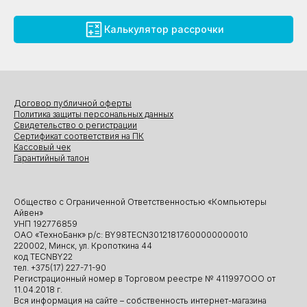
Калькулятор рассрочки
Договор публичной оферты
Политика защиты персональных данных
Свидетельство о регистрации
Сертификат соответствия на ПК
Кассовый чек
Гарантийный талон
Общество с Ограниченной Ответственностью «Компьютеры
Айвен»
УНП 192776859
ОАО «ТехноБанк» р/с: BY98TECN30121817600000000010
220002, Минск, ул. Кропоткина 44
код TECNBY22
тел. +375(17) 227-71-90
Регистрационный номер в Торговом реестре № 411997ООО от
11.04.2018 г.
Вся информация на сайте – собственность интернет-магазина