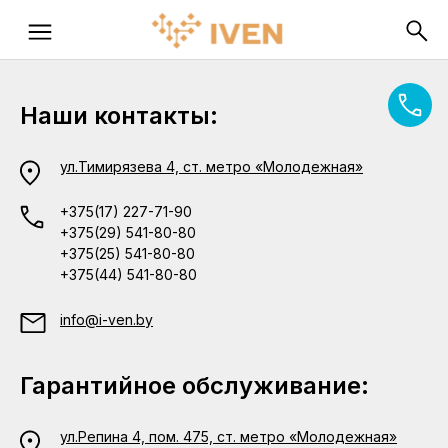
Наши контакты:
ул.Тимирязева 4, ст. метро «Молодежная»
+375(17) 227-71-90
+375(29) 541-80-80
+375(25) 541-80-80
+375(44) 541-80-80
info@i-ven.by
Гарантийное обслуживание:
ул.Репина 4, пом. 475, ст. метро «Молодежная»