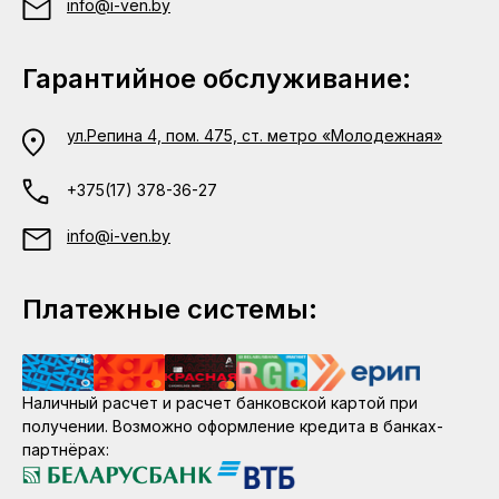
info@i-ven.by
Гарантийное обслуживание:
ул.Репина 4, пом. 475, ст. метро «Молодежная»
+375(17) 378-36-27
info@i-ven.by
Платежные системы:
Наличный расчет и расчет банковской картой при
получении. Возможно оформление кредита в банках-
партнёрах: