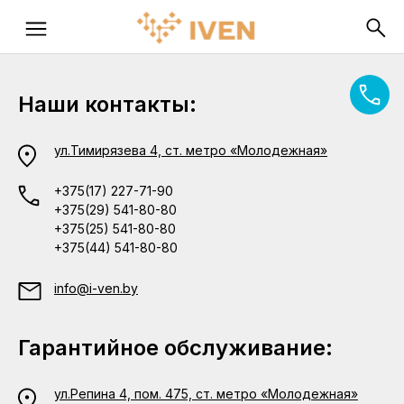
Наши контакты:
ул.Тимирязева 4, ст. метро «Молодежная»
+375(17) 227-71-90
+375(29) 541-80-80
+375(25) 541-80-80
+375(44) 541-80-80
info@i-ven.by
Гарантийное обслуживание:
ул.Репина 4, пом. 475, ст. метро «Молодежная»