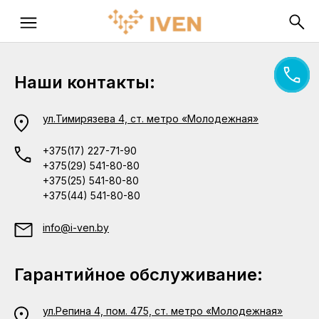
Наши контакты:
ул.Тимирязева 4, ст. метро «Молодежная»
+375(17) 227-71-90
+375(29) 541-80-80
+375(25) 541-80-80
+375(44) 541-80-80
info@i-ven.by
Гарантийное обслуживание:
ул.Репина 4, пом. 475, ст. метро «Молодежная»