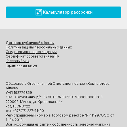
Калькулятор рассрочки
Договор публичной оферты
Политика защиты персональных данных
Свидетельство о регистрации
Сертификат соответствия на ПК
Кассовый чек
Гарантийный талон
Общество с Ограниченной Ответственностью «Компьютеры
Айвен»
УНП 192776859
ОАО «ТехноБанк» р/с: BY98TECN30121817600000000010
220002, Минск, ул. Кропоткина 44
код TECNBY22
тел. +375(17) 227-71-90
Регистрационный номер в Торговом реестре № 411997ООО от
11.04.2018 г.
Вся информация на сайте – собственность интернет-магазина