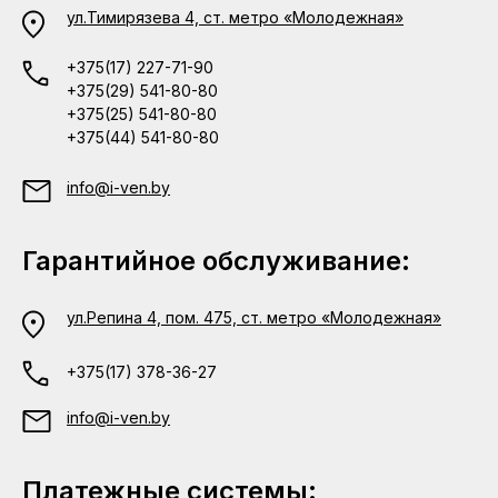
ул.Тимирязева 4, ст. метро «Молодежная»
+375(17) 227-71-90
+375(29) 541-80-80
+375(25) 541-80-80
+375(44) 541-80-80
info@i-ven.by
Гарантийное обслуживание:
ул.Репина 4, пом. 475, ст. метро «Молодежная»
+375(17) 378-36-27
info@i-ven.by
Платежные системы: