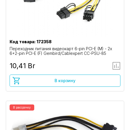
Код товара: 172358
Переходник питания видеокарт 6-pin PCI-E (M) - 2x
6+2-pin PCI-E (F) Gembird/Cablexpert CC-PSU-85
10,41 Br
В корзину
В рассрочку