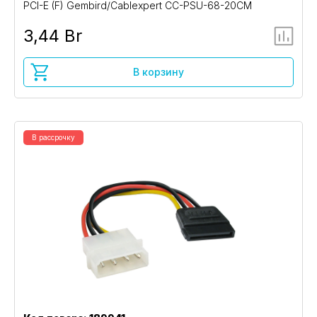
PCI-E (F) Gembird/Cablexpert CC-PSU-68-20CM
3,44 Br
В корзину
В рассрочку