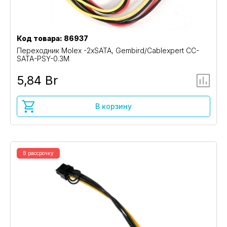
Код товара: 86937
Переходник Molex -2xSATA, Gembird/Cablexpert CC-
SATA-PSY-0.3M
5,84 Br
В корзину
В рассрочку