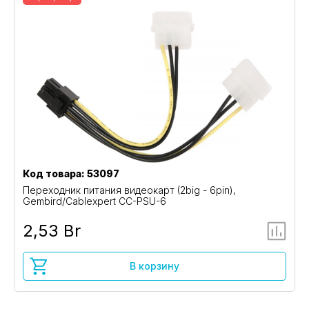
Код товара: 53097
Переходник питания видеокарт (2big - 6pin),
Gembird/Cablexpert CC-PSU-6
2,53 Br
В корзину