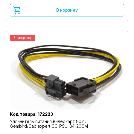
В корзину
В рассрочку
Код товара: 172223
Удлинитель питания видеокарт 8pin,
Gembird/Cablexpert CC-PSU-84-20CM