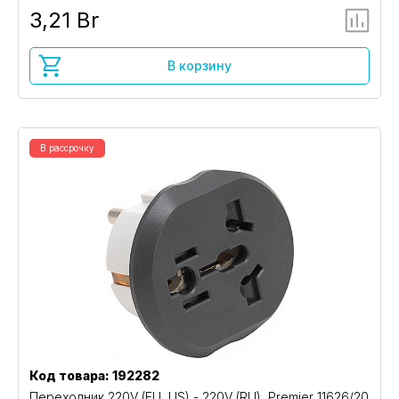
3,21 Br
В корзину
В рассрочку
Код товара: 192282
Переходник 220V (EU, US) - 220V (RU), Premier 11626/20