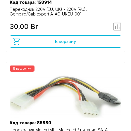
Код товара: 158914
Переходник 220V (EU, UK) - 220V (RU),
Gembird/Cablexpert A-AC-UKEU-001
30,00 Br
В корзину
В рассрочку
Код товара: 85880
Переходник Molex (M) - Molex (F) / питание SATA,