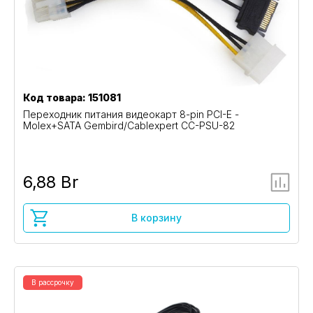
Код товара: 151081
Переходник питания видеокарт 8-pin PCI-E -
Molex+SATA Gembird/Cablexpert CC-PSU-82
6,88 Br
В корзину
В рассрочку