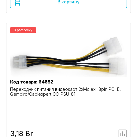
В корзину
В рассрочку
Код товара: 64852
Переходник питания видеокарт 2xMolex -8pin PCI-E,
Gembird/Cablexpert CC-PSU-81
3,18 Br