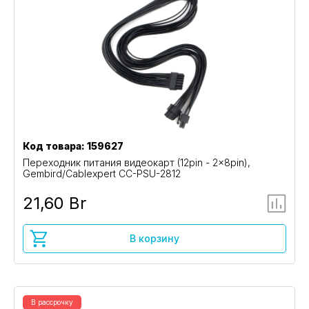
Код товара: 159627
Переходник питания видеокарт (12pin - 2x8pin),
Gembird/Cablexpert CC-PSU-2812
21,60 Br
В корзину
В рассрочку