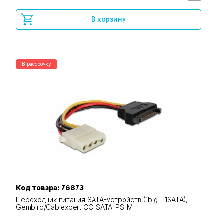
В корзину
В рассрочку
Код товара: 76873
Переходник питания SATA-устройств (1big - 1SATA),
Gembird/Cablexpert CC-SATA-PS-M