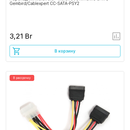
Gembird/Cablexpert CC-SATA-PSY2
3,21 Br
В корзину
В рассрочку