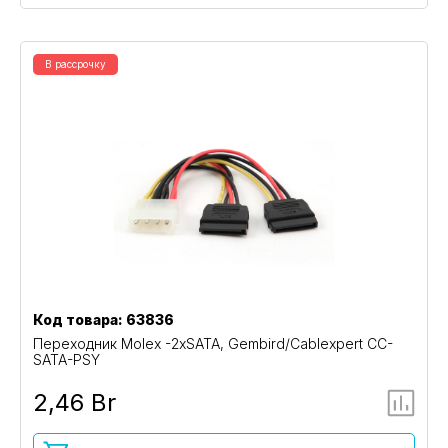
В рассрочку
Код товара: 63836
Переходник Molex -2xSATA, Gembird/Cablexpert CC-
SATA-PSY
2,46 Br