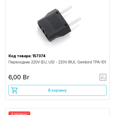
Код товара: 157374
Переходник 220V (EU, US) - 220V (RU), Gembird TPA-101
6,00 Br
В корзину
В рассрочку