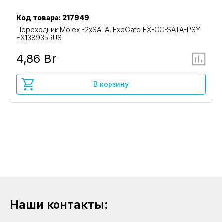
Код товара: 217949
Переходник Molex -2xSATA, ExeGate EX-CC-SATA-PSY
EX138935RUS
4,86 Br
В корзину
Наши контакты: