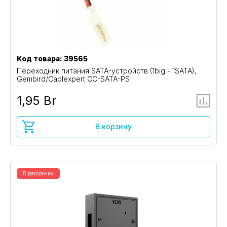
Код товара: 39565
Переходник питания SATA-устройств (1big - 1SATA),
Gembird/Cablexpert CC-SATA-PS
1,95 Br
В корзину
В рассрочку