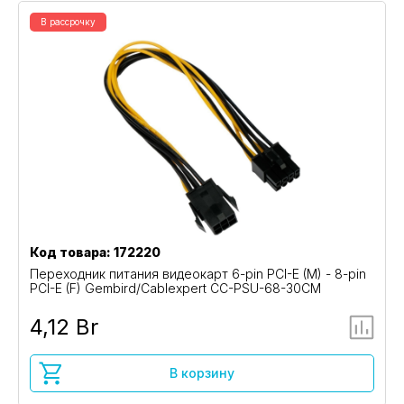
В рассрочку
Код товара: 172220
Переходник питания видеокарт 6-pin PCI-E (M) - 8-pin
PCI-E (F) Gembird/Cablexpert CC-PSU-68-30CM
4,12 Br
В корзину