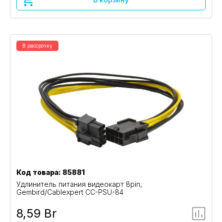
В рассрочку
Код товара: 85881
Удлинитель питания видеокарт 8pin,
Gembird/Cablexpert CC-PSU-84
8,59 Br