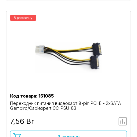
В рассрочку
Код товара: 151085
Переходник питания видеокарт 8-pin PCI-E - 2xSATA
Gembird/Cablexpert CC-PSU-83
7,56 Br
В корзину