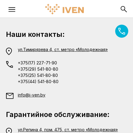
Наши контакты:
ул.Тимирязева 4, ст. метро «Молодежная»
+375(17) 227-71-90
+375(29) 541-80-80
+375(25) 541-80-80
+375(44) 541-80-80
info@i-ven.by
Гарантийное обслуживание:
ул.Репина 4, пом. 475, ст. метро «Молодежная»