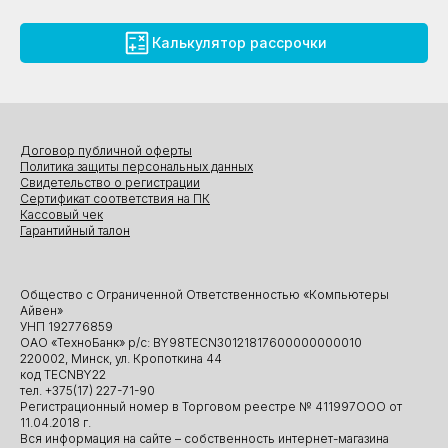
Калькулятор рассрочки
Договор публичной оферты
Политика защиты персональных данных
Свидетельство о регистрации
Сертификат соответствия на ПК
Кассовый чек
Гарантийный талон
Общество с Ограниченной Ответственностью «Компьютеры
Айвен»
УНП 192776859
ОАО «ТехноБанк» р/с: BY98TECN30121817600000000010
220002, Минск, ул. Кропоткина 44
код TECNBY22
тел. +375(17) 227-71-90
Регистрационный номер в Торговом реестре № 411997ООО от
11.04.2018 г.
Вся информация на сайте – собственность интернет-магазина