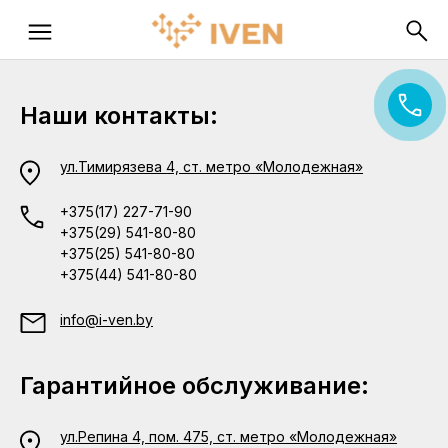
Наши контакты:
ул.Тимирязева 4, ст. метро «Молодежная»
+375(17) 227-71-90
+375(29) 541-80-80
+375(25) 541-80-80
+375(44) 541-80-80
info@i-ven.by
Гарантийное обслуживание:
ул.Репина 4, пом. 475, ст. метро «Молодежная»