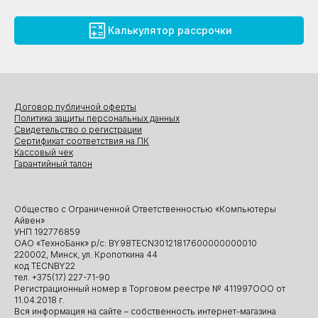
Калькулятор рассрочки
Договор публичной оферты
Политика защиты персональных данных
Свидетельство о регистрации
Сертификат соответствия на ПК
Кассовый чек
Гарантийный талон
Общество с Ограниченной Ответственностью «Компьютеры
Айвен»
УНП 192776859
ОАО «ТехноБанк» р/с: BY98TECN30121817600000000010
220002, Минск, ул. Кропоткина 44
код TECNBY22
тел. +375(17) 227-71-90
Регистрационный номер в Торговом реестре № 411997ООО от
11.04.2018 г.
Вся информация на сайте – собственность интернет-магазина