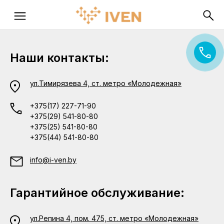
Наши контакты:
ул.Тимирязева 4, ст. метро «Молодежная»
+375(17) 227-71-90
+375(29) 541-80-80
+375(25) 541-80-80
+375(44) 541-80-80
info@i-ven.by
Гарантийное обслуживание:
ул.Репина 4, пом. 475, ст. метро «Молодежная»