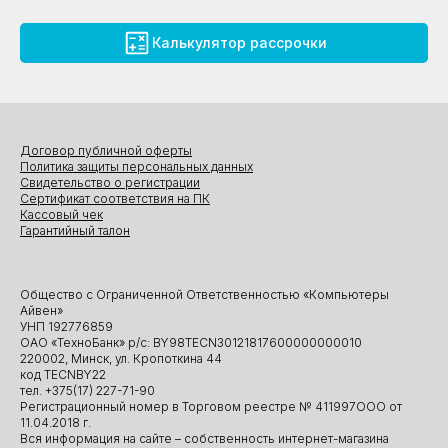
Калькулятор рассрочки
Договор публичной оферты
Политика защиты персональных данных
Свидетельство о регистрации
Сертификат соответствия на ПК
Кассовый чек
Гарантийный талон
Общество с Ограниченной Ответственностью «Компьютеры
Айвен»
УНП 192776859
ОАО «ТехноБанк» р/с: BY98TECN30121817600000000010
220002, Минск, ул. Кропоткина 44
код TECNBY22
тел. +375(17) 227-71-90
Регистрационный номер в Торговом реестре № 411997ООО от
11.04.2018 г.
Вся информация на сайте – собственность интернет-магазина