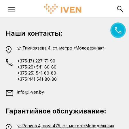
Наши контакты:
ул.Тимирязева 4, ст. метро «Молодежная»
+375(17) 227-71-90
+375(29) 541-80-80
+375(25) 541-80-80
+375(44) 541-80-80
info@i-ven.by
Гарантийное обслуживание:
ул.Репина 4, пом. 475, ст. метро «Молодежная»