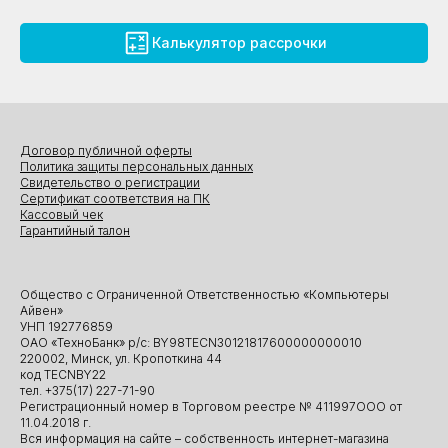
Калькулятор рассрочки
Договор публичной оферты
Политика защиты персональных данных
Свидетельство о регистрации
Сертификат соответствия на ПК
Кассовый чек
Гарантийный талон
Общество с Ограниченной Ответственностью «Компьютеры
Айвен»
УНП 192776859
ОАО «ТехноБанк» р/с: BY98TECN30121817600000000010
220002, Минск, ул. Кропоткина 44
код TECNBY22
тел. +375(17) 227-71-90
Регистрационный номер в Торговом реестре № 411997ООО от
11.04.2018 г.
Вся информация на сайте – собственность интернет-магазина