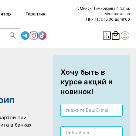
г. Минск, Тимирязева 4 (ст. м.
лятор
Гарантия
Молодежная)
ПН-ПТ: с 10:00 до 19:00
Хочу быть в
курсе акций и
новинок!
картой при
ита в банках-