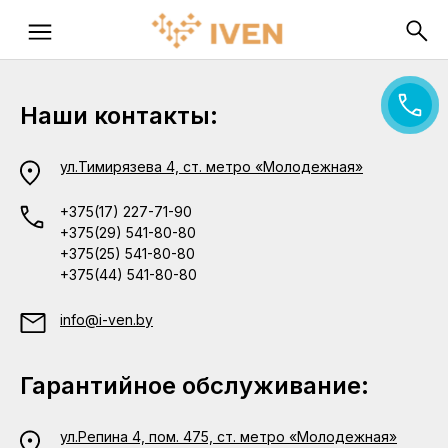
Наши контакты:
ул.Тимирязева 4, ст. метро «Молодежная»
+375(17) 227-71-90
+375(29) 541-80-80
+375(25) 541-80-80
+375(44) 541-80-80
info@i-ven.by
Гарантийное обслуживание:
ул.Репина 4, пом. 475, ст. метро «Молодежная»