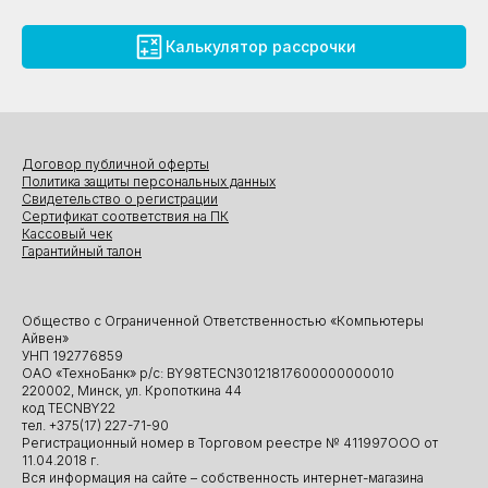
Калькулятор рассрочки
Договор публичной оферты
Политика защиты персональных данных
Свидетельство о регистрации
Сертификат соответствия на ПК
Кассовый чек
Гарантийный талон
Общество с Ограниченной Ответственностью «Компьютеры
Айвен»
УНП 192776859
ОАО «ТехноБанк» р/с: BY98TECN30121817600000000010
220002, Минск, ул. Кропоткина 44
код TECNBY22
тел. +375(17) 227-71-90
Регистрационный номер в Торговом реестре № 411997ООО от
11.04.2018 г.
Вся информация на сайте – собственность интернет-магазина