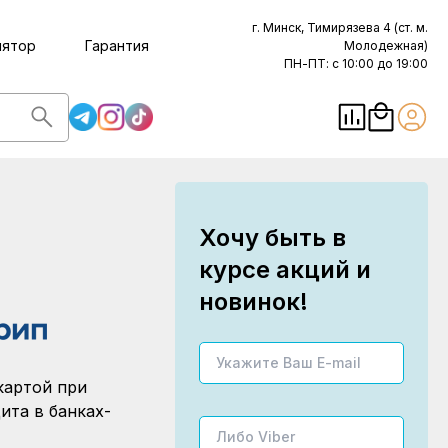
г. Минск, Тимирязева 4 (ст. м.
лятор
Гарантия
Молодежная)
ПН-ПТ: с 10:00 до 19:00
Хочу быть в
курсе акций и
новинок!
картой при
ита в банках-