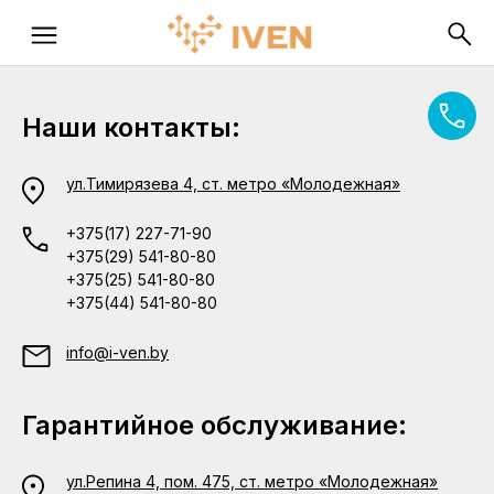
Наши контакты:
ул.Тимирязева 4, ст. метро «Молодежная»
+375(17) 227-71-90
+375(29) 541-80-80
+375(25) 541-80-80
+375(44) 541-80-80
info@i-ven.by
Гарантийное обслуживание:
ул.Репина 4, пом. 475, ст. метро «Молодежная»