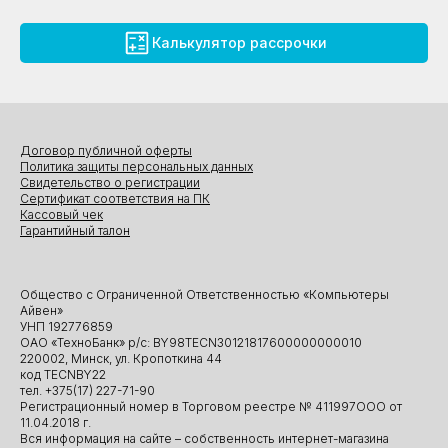
Калькулятор рассрочки
Договор публичной оферты
Политика защиты персональных данных
Свидетельство о регистрации
Сертификат соответствия на ПК
Кассовый чек
Гарантийный талон
Общество с Ограниченной Ответственностью «Компьютеры
Айвен»
УНП 192776859
ОАО «ТехноБанк» р/с: BY98TECN30121817600000000010
220002, Минск, ул. Кропоткина 44
код TECNBY22
тел. +375(17) 227-71-90
Регистрационный номер в Торговом реестре № 411997ООО от
11.04.2018 г.
Вся информация на сайте – собственность интернет-магазина