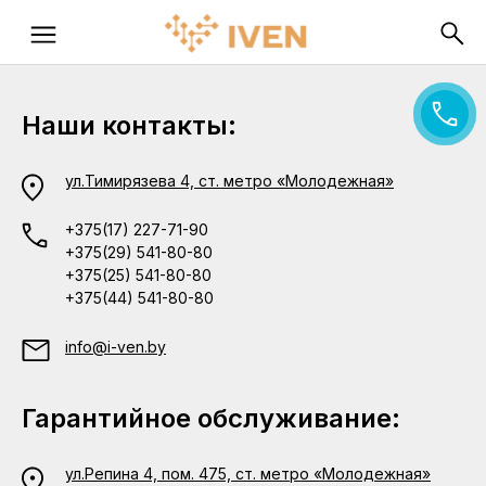
Наши контакты:
ул.Тимирязева 4, ст. метро «Молодежная»
+375(17) 227-71-90
+375(29) 541-80-80
+375(25) 541-80-80
+375(44) 541-80-80
info@i-ven.by
Гарантийное обслуживание:
ул.Репина 4, пом. 475, ст. метро «Молодежная»