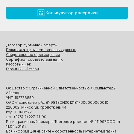
Калькулятор рассрочки
Договор публичной оферты
Политика защиты персональных данных
Свидетельство о регистрации
Сертификат соответствия на ПК
Кассовый чек
Гарантийный талон
Общество с Ограниченной Ответственностью «Компьютеры
Айвен»
УНП 192776859
ОАО «ТехноБанк» р/с: BY98TECN30121817600000000010
220002, Минск, ул. Кропоткина 44
код TECNBY22
тел. +375(17) 227-71-90
Регистрационный номер в Торговом реестре № 411997ООО от
11.04.2018 г.
Вся информация на сайте – собственность интернет-магазина