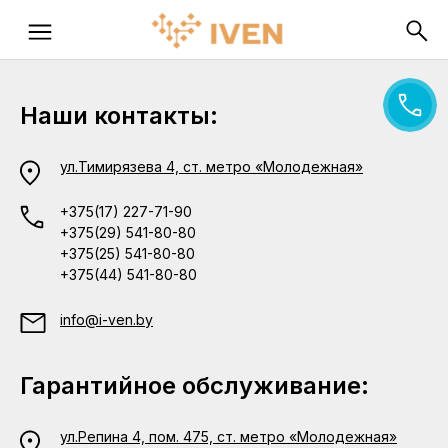
Наши контакты:
ул.Тимирязева 4, ст. метро «Молодежная»
+375(17) 227-71-90
+375(29) 541-80-80
+375(25) 541-80-80
+375(44) 541-80-80
info@i-ven.by
Гарантийное обслуживание:
ул.Репина 4, пом. 475, ст. метро «Молодежная»