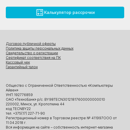
Калькулятор рассрочки
Договор публичной оферты
Политика защиты персональных данных
Свидетельство о регистрации
Сертификат соответствия на ПК
Кассовый чек
Гарантийный талон
Общество с Ограниченной Ответственностью «Компьютеры
Айвен»
УНП 192776859
ОАО «ТехноБанк» р/с: BY98TECN30121817600000000010
220002, Минск, ул. Кропоткина 44
код TECNBY22
тел. +375(17) 227-71-90
Регистрационный номер в Торговом реестре № 411997ООО от
11.04.2018 г.
Вся информация на сайте – собственность интернет-магазина