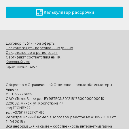
Калькулятор рассрочки
Договор публичной оферты
Политика защиты персональных данных
Свидетельство о регистрации
Сертификат соответствия на ПК
Кассовый чек
Гарантийный талон
Общество с Ограниченной Ответственностью «Компьютеры
Айвен»
УНП 192776859
ОАО «ТехноБанк» р/с: BY98TECN30121817600000000010
220002, Минск, ул. Кропоткина 44
код TECNBY22
тел. +375(17) 227-71-90
Регистрационный номер в Торговом реестре № 411997ООО от
11.04.2018 г.
Вся информация на сайте – собственность интернет-магазина