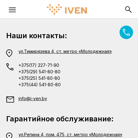
Наши контакты:
ул.Тимирязева 4, ст. метро «Молодежная»
+375(17) 227-71-90
+375(29) 541-80-80
+375(25) 541-80-80
+375(44) 541-80-80
info@i-ven.by
Гарантийное обслуживание:
ул.Репина 4, пом. 475, ст. метро «Молодежная»