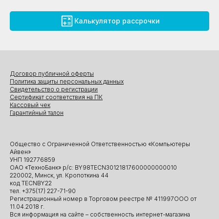
Калькулятор рассрочки
Договор публичной оферты
Политика защиты персональных данных
Свидетельство о регистрации
Сертификат соответствия на ПК
Кассовый чек
Гарантийный талон
Общество с Ограниченной Ответственностью «Компьютеры
Айвен»
УНП 192776859
ОАО «ТехноБанк» р/с: BY98TECN30121817600000000010
220002, Минск, ул. Кропоткина 44
код TECNBY22
тел. +375(17) 227-71-90
Регистрационный номер в Торговом реестре № 411997ООО от
11.04.2018 г.
Вся информация на сайте – собственность интернет-магазина