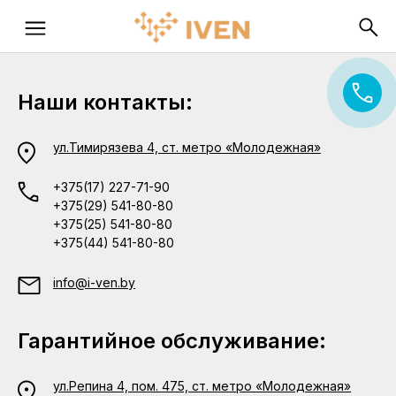
Наши контакты:
ул.Тимирязева 4, ст. метро «Молодежная»
+375(17) 227-71-90
+375(29) 541-80-80
+375(25) 541-80-80
+375(44) 541-80-80
info@i-ven.by
Гарантийное обслуживание:
ул.Репина 4, пом. 475, ст. метро «Молодежная»