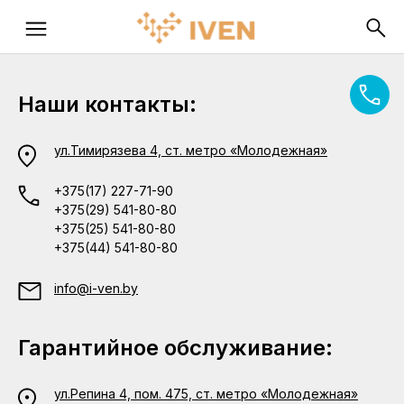
Наши контакты:
ул.Тимирязева 4, ст. метро «Молодежная»
+375(17) 227-71-90
+375(29) 541-80-80
+375(25) 541-80-80
+375(44) 541-80-80
info@i-ven.by
Гарантийное обслуживание:
ул.Репина 4, пом. 475, ст. метро «Молодежная»