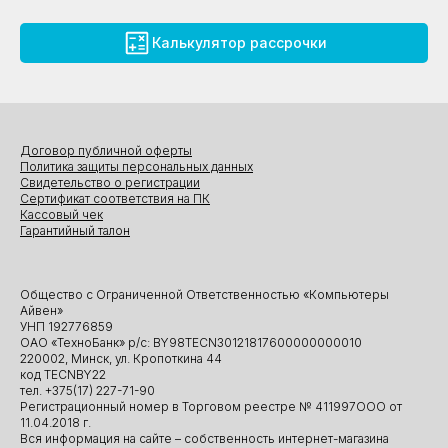
Калькулятор рассрочки
Договор публичной оферты
Политика защиты персональных данных
Свидетельство о регистрации
Сертификат соответствия на ПК
Кассовый чек
Гарантийный талон
Общество с Ограниченной Ответственностью «Компьютеры
Айвен»
УНП 192776859
ОАО «ТехноБанк» р/с: BY98TECN30121817600000000010
220002, Минск, ул. Кропоткина 44
код TECNBY22
тел. +375(17) 227-71-90
Регистрационный номер в Торговом реестре № 411997ООО от
11.04.2018 г.
Вся информация на сайте – собственность интернет-магазина