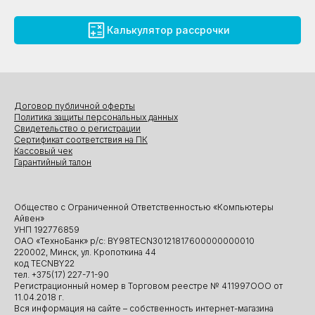
Калькулятор рассрочки
Договор публичной оферты
Политика защиты персональных данных
Свидетельство о регистрации
Сертификат соответствия на ПК
Кассовый чек
Гарантийный талон
Общество с Ограниченной Ответственностью «Компьютеры
Айвен»
УНП 192776859
ОАО «ТехноБанк» р/с: BY98TECN30121817600000000010
220002, Минск, ул. Кропоткина 44
код TECNBY22
тел. +375(17) 227-71-90
Регистрационный номер в Торговом реестре № 411997ООО от
11.04.2018 г.
Вся информация на сайте – собственность интернет-магазина