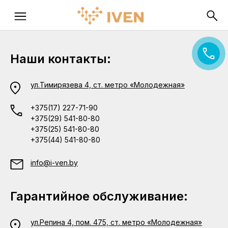
Наши контакты:
ул.Тимирязева 4, ст. метро «Молодежная»
+375(17) 227-71-90
+375(29) 541-80-80
+375(25) 541-80-80
+375(44) 541-80-80
info@i-ven.by
Гарантийное обслуживание:
ул.Репина 4, пом. 475, ст. метро «Молодежная»