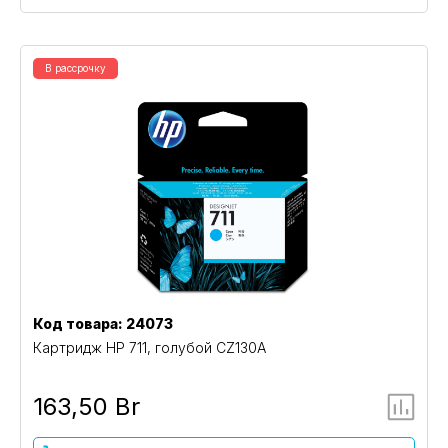
В рассрочку
Код товара: 24073
Картридж HP 711, голубой CZ130A
163,50 Br