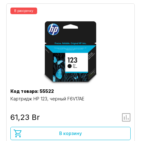
В рассрочку
Код товара: 55522
Картридж HP 123, черный F6V17AE
61,23 Br
В корзину