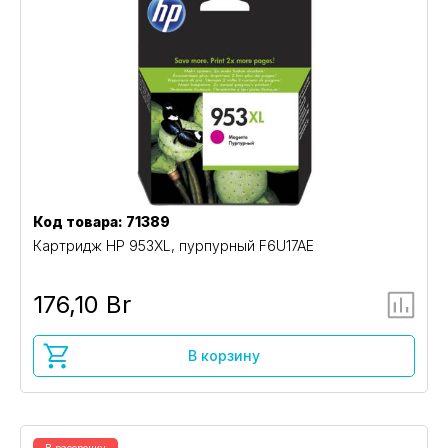
Код товара: 71389
Картридж HP 953XL, пурпурный F6U17AE
176,10 Br
В корзину