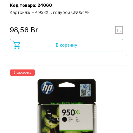
Код товара: 24060
Картридж HP 933XL, голубой CN054AE
98,56 Br
В корзину
В рассрочку