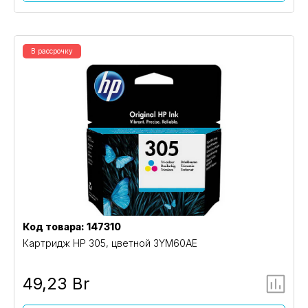
В рассрочку
Код товара: 147310
Картридж HP 305, цветной 3YM60AE
49,23 Br