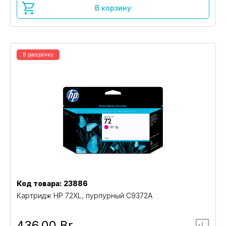
В корзину
В рассрочку
Код товара: 23886
Картридж HP 72XL, пурпурный C9372A
436,00 Br