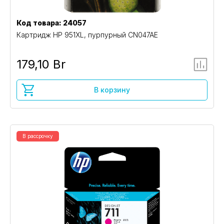
Код товара: 24057
Картридж HP 951XL, пурпурный CN047AE
179,10 Br
В корзину
В рассрочку