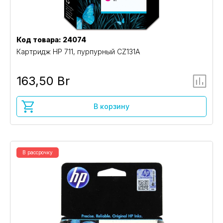
Код товара: 24074
Картридж HP 711, пурпурный CZ131A
163,50 Br
В корзину
В рассрочку