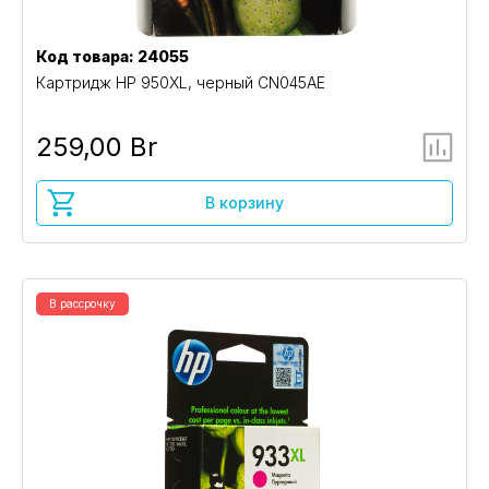
Код товара: 24055
Картридж HP 950XL, черный CN045AE
259,00 Br
В корзину
В рассрочку