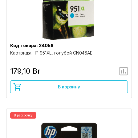
Код товара: 24056
Картридж HP 951XL, голубой CN046AE
179,10 Br
В корзину
В рассрочку