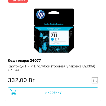
В рассрочку
Код товара: 24077
Картридж HP 711, голубой (тройная упаковка CZ130A)
CZ134A
332,00 Br
В корзину