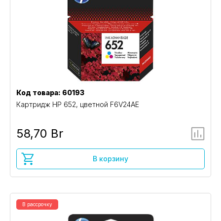
Код товара: 60193
Картридж HP 652, цветной F6V24AE
58,70 Br
В корзину
В рассрочку