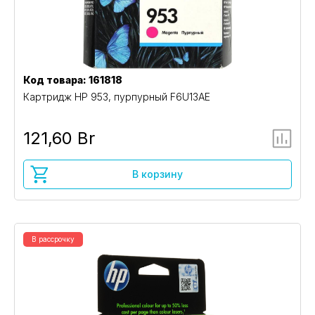
Код товара: 161818
Картридж HP 953, пурпурный F6U13AE
121,60 Br
В корзину
В рассрочку