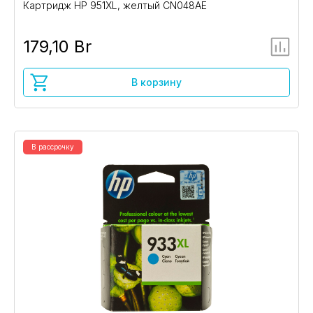
Картридж HP 951XL, желтый CN048AE
179,10 Br
В корзину
В рассрочку