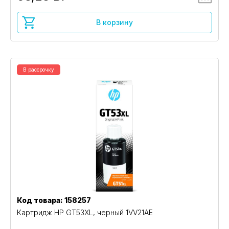
В корзину
В рассрочку
Код товара: 158257
Картридж HP GT53XL, черный 1VV21AE