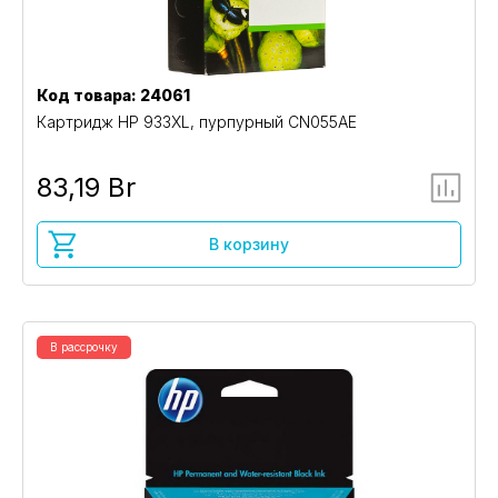
Код товара: 24061
Картридж HP 933XL, пурпурный CN055AE
83,19 Br
В корзину
В рассрочку