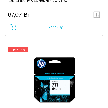
Картридж HP 655, черный CZ109AE
67,07 Br
В корзину
В рассрочку