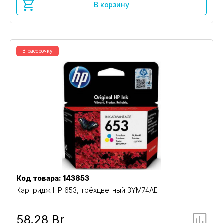
В корзину
В рассрочку
Код товара: 143853
Картридж HP 653, трёхцветный 3YM74AE
58,28 Br