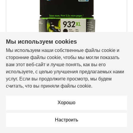
Мы используем cookies
Мы используем наши собственные файлы cookie и
Код товара: 24059
сторонние файлы cookie, чтобы мы могли показать
Картридж HP 932XL, черный CN053AE
вам этот веб-сайт и лучше понять, как вы его
используете, с целью улучшения предлагаемых нами
213,00 Br
услуг. Если вы продолжите просмотр, мы будем
считать, что вы приняли файлы cookie.
В корзину
Хорошо
Настроить
В рассрочку