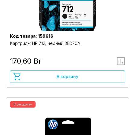
Код товара: 159616
Картридж HP 712, черный 3ED70A
170,60 Br
В корзину
В рассрочку