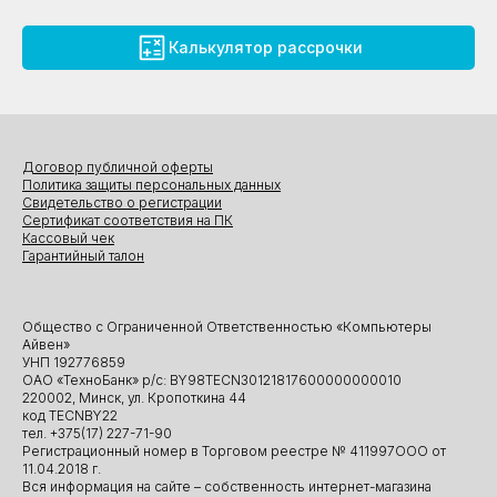
Калькулятор рассрочки
Договор публичной оферты
Политика защиты персональных данных
Свидетельство о регистрации
Сертификат соответствия на ПК
Кассовый чек
Гарантийный талон
Общество с Ограниченной Ответственностью «Компьютеры
Айвен»
УНП 192776859
ОАО «ТехноБанк» р/с: BY98TECN30121817600000000010
220002, Минск, ул. Кропоткина 44
код TECNBY22
тел. +375(17) 227-71-90
Регистрационный номер в Торговом реестре № 411997ООО от
11.04.2018 г.
Вся информация на сайте – собственность интернет-магазина