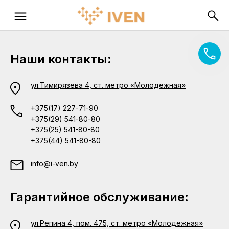
Наши контакты:
ул.Тимирязева 4, ст. метро «Молодежная»
+375(17) 227-71-90
+375(29) 541-80-80
+375(25) 541-80-80
+375(44) 541-80-80
info@i-ven.by
Гарантийное обслуживание:
ул.Репина 4, пом. 475, ст. метро «Молодежная»