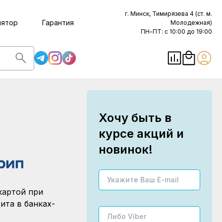
г. Минск, Тимирязева 4 (ст. м.
лятор
Гарантия
Молодежная)
ПН-ПТ: с 10:00 до 19:00
Хочу быть в
курсе акций и
новинок!
картой при
ита в банках-