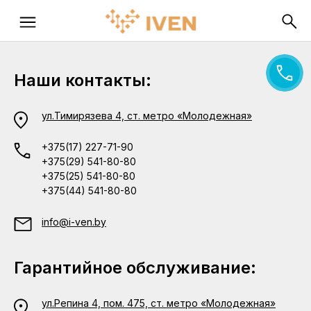
Наши контакты:
ул.Тимирязева 4, ст. метро «Молодежная»
+375(17) 227-71-90
+375(29) 541-80-80
+375(25) 541-80-80
+375(44) 541-80-80
info@i-ven.by
Гарантийное обслуживание:
ул.Репина 4, пом. 475, ст. метро «Молодежная»