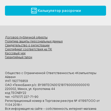
Калькулятор рассрочки
Договор публичной оферты
Политика защиты персональных данных
Свидетельство о регистрации
Сертификат соответствия на ПК
Кассовый чек
Гарантийный талон
Общество с Ограниченной Ответственностью «Компьютеры
Айвен»
УНП 192776859
ОАО «ТехноБанк» р/с: BY98TECN30121817600000000010
220002, Минск, ул. Кропоткина 44
код TECNBY22
тел. +375(17) 227-71-90
Регистрационный номер в Торговом реестре № 411997ООО от
11.04.2018 г.
Вся информация на сайте – собственность интернет-магазина