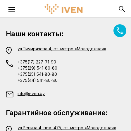
Наши контакты:
ул.Тимирязева 4, ст. метро «Молодежная»
+375(17) 227-71-90
+375(29) 541-80-80
+375(25) 541-80-80
+375(44) 541-80-80
info@i-ven.by
Гарантийное обслуживание:
ул.Репина 4, пом. 475, ст. метро «Молодежная»