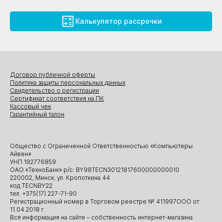
Калькулятор рассрочки
Договор публичной оферты
Политика защиты персональных данных
Свидетельство о регистрации
Сертификат соответствия на ПК
Кассовый чек
Гарантийный талон
Общество с Ограниченной Ответственностью «Компьютеры
Айвен»
УНП 192776859
ОАО «ТехноБанк» р/с: BY98TECN30121817600000000010
220002, Минск, ул. Кропоткина 44
код TECNBY22
тел. +375(17) 227-71-90
Регистрационный номер в Торговом реестре № 411997ООО от
11.04.2018 г.
Вся информация на сайте – собственность интернет-магазина