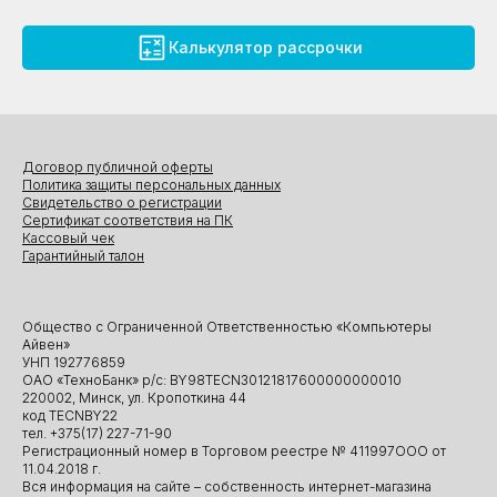
Калькулятор рассрочки
Договор публичной оферты
Политика защиты персональных данных
Свидетельство о регистрации
Сертификат соответствия на ПК
Кассовый чек
Гарантийный талон
Общество с Ограниченной Ответственностью «Компьютеры
Айвен»
УНП 192776859
ОАО «ТехноБанк» р/с: BY98TECN30121817600000000010
220002, Минск, ул. Кропоткина 44
код TECNBY22
тел. +375(17) 227-71-90
Регистрационный номер в Торговом реестре № 411997ООО от
11.04.2018 г.
Вся информация на сайте – собственность интернет-магазина