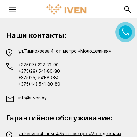
Наши контакты:
ул.Тимирязева 4, ст. метро «Молодежная»
+375(17) 227-71-90
+375(29) 541-80-80
+375(25) 541-80-80
+375(44) 541-80-80
info@i-ven.by
Гарантийное обслуживание:
ул.Репина 4, пом. 475, ст. метро «Молодежная»