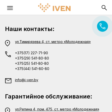
Наши контакты:
ул.Тимирязева 4, ст. метро «Молодежная»
+375(17) 227-71-90
+375(29) 541-80-80
+375(25) 541-80-80
+375(44) 541-80-80
info@i-ven.by
Гарантийное обслуживание:
ул.Репина 4, пом. 475, ст. метро «Молодежная»