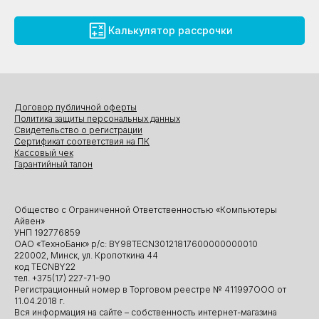
Калькулятор рассрочки
Договор публичной оферты
Политика защиты персональных данных
Свидетельство о регистрации
Сертификат соответствия на ПК
Кассовый чек
Гарантийный талон
Общество с Ограниченной Ответственностью «Компьютеры
Айвен»
УНП 192776859
ОАО «ТехноБанк» р/с: BY98TECN30121817600000000010
220002, Минск, ул. Кропоткина 44
код TECNBY22
тел. +375(17) 227-71-90
Регистрационный номер в Торговом реестре № 411997ООО от
11.04.2018 г.
Вся информация на сайте – собственность интернет-магазина