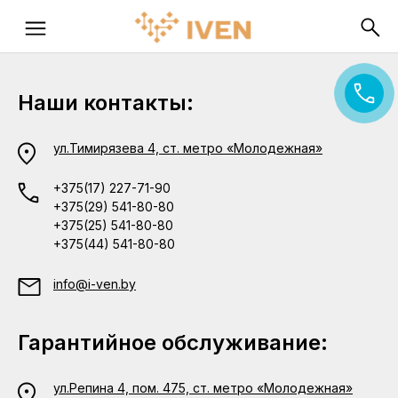
Наши контакты:
ул.Тимирязева 4, ст. метро «Молодежная»
+375(17) 227-71-90
+375(29) 541-80-80
+375(25) 541-80-80
+375(44) 541-80-80
info@i-ven.by
Гарантийное обслуживание:
ул.Репина 4, пом. 475, ст. метро «Молодежная»