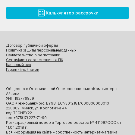
Калькулятор рассрочки
Договор публичной оферты
Политика защиты персональных данных
Свидетельство о регистрации
Сертификат соответствия на ПК
Кассовый чек
Гарантийный талон
Общество с Ограниченной Ответственностью «Компьютеры
Айвен»
УНП 192776859
ОАО «ТехноБанк» р/с: BY98TECN30121817600000000010
220002, Минск, ул. Кропоткина 44
код TECNBY22
тел. +375(17) 227-71-90
Регистрационный номер в Торговом реестре № 411997ООО от
11.04.2018 г.
Вся информация на сайте – собственность интернет-магазина