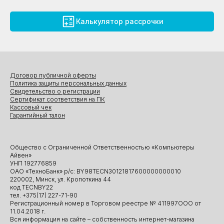
Калькулятор рассрочки
Договор публичной оферты
Политика защиты персональных данных
Свидетельство о регистрации
Сертификат соответствия на ПК
Кассовый чек
Гарантийный талон
Общество с Ограниченной Ответственностью «Компьютеры
Айвен»
УНП 192776859
ОАО «ТехноБанк» р/с: BY98TECN30121817600000000010
220002, Минск, ул. Кропоткина 44
код TECNBY22
тел. +375(17) 227-71-90
Регистрационный номер в Торговом реестре № 411997ООО от
11.04.2018 г.
Вся информация на сайте – собственность интернет-магазина