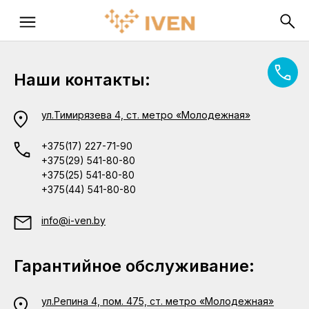
Наши контакты:
ул.Тимирязева 4, ст. метро «Молодежная»
+375(17) 227-71-90
+375(29) 541-80-80
+375(25) 541-80-80
+375(44) 541-80-80
info@i-ven.by
Гарантийное обслуживание:
ул.Репина 4, пом. 475, ст. метро «Молодежная»