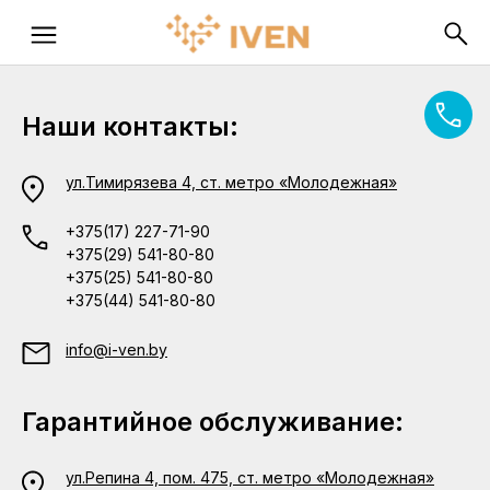
Наши контакты:
ул.Тимирязева 4, ст. метро «Молодежная»
+375(17) 227-71-90
+375(29) 541-80-80
+375(25) 541-80-80
+375(44) 541-80-80
info@i-ven.by
Гарантийное обслуживание:
ул.Репина 4, пом. 475, ст. метро «Молодежная»