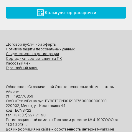
Калькулятор рассрочки
Договор публичной оферты
Политика защиты персональных данных
Свидетельство о регистрации
Сертификат соответствия на ПК
Кассовый чек
Гарантийный талон
Общество с Ограниченной Ответственностью «Компьютеры
Айвен»
УНП 192776859
ОАО «ТехноБанк» р/с: BY98TECN30121817600000000010
220002, Минск, ул. Кропоткина 44
код TECNBY22
тел. +375(17) 227-71-90
Регистрационный номер в Торговом реестре № 411997ООО от
11.04.2018 г.
Вся информация на сайте – собственность интернет-магазина